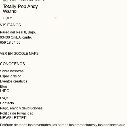
Totally Pop Andy
Warhol
12,90
€
VISÍTANOS
Pared del Real 8, Bajo,
03430 Onil, Alicante.
659 18 54 55
VER EN GOOGLE MAPS
CONÓCENOS
Sobre nosotras
Espacio físico
Eventos creativos
Blog
INFO
FAQs
Contacto
Pago, envío y devoluciones
Política de Privacidad
NEWSLETTER
Entérate de todas las novedades, los saraos,las promociones y las boniteces que