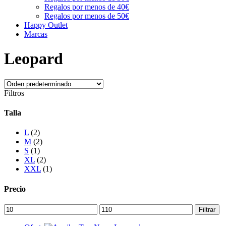
Regalos por menos de 40€
Regalos por menos de 50€
Happy Outlet
Marcas
Leopard
Filtros
Talla
L
(2)
M
(2)
S
(1)
XL
(2)
XXL
(1)
Precio
Precio
Precio
Filtrar
mínimo
máximo