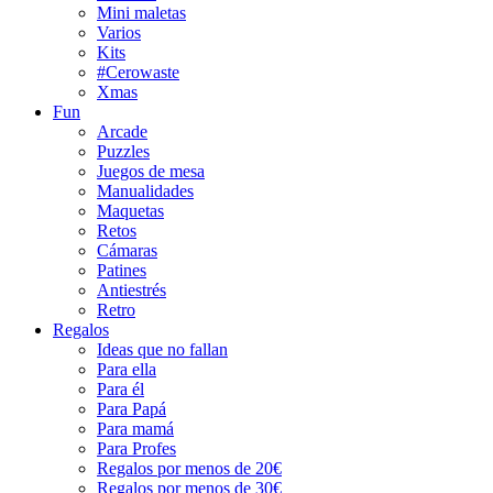
Mini maletas
Varios
Kits
#Cerowaste
Xmas
Fun
Arcade
Puzzles
Juegos de mesa
Manualidades
Maquetas
Retos
Cámaras
Patines
Antiestrés
Retro
Regalos
Ideas que no fallan
Para ella
Para él
Para Papá
Para mamá
Para Profes
Regalos por menos de 20€
Regalos por menos de 30€