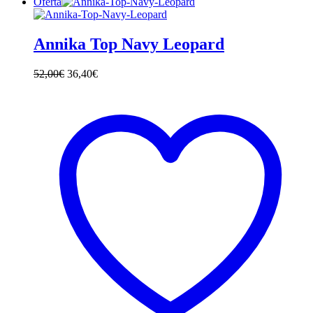
Oferta
Annika Top Navy Leopard
52,00
€
36,40
€