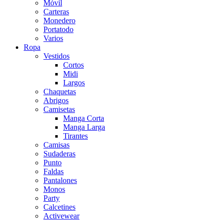
Móvil
Carteras
Monedero
Portatodo
Varios
Ropa
Vestidos
Cortos
Midi
Largos
Chaquetas
Abrigos
Camisetas
Manga Corta
Manga Larga
Tirantes
Camisas
Sudaderas
Punto
Faldas
Pantalones
Monos
Party
Calcetines
Activewear