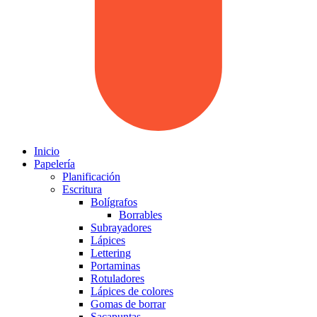
Inicio
Papelería
Planificación
Escritura
Bolígrafos
Borrables
Subrayadores
Lápices
Lettering
Portaminas
Rotuladores
Lápices de colores
Gomas de borrar
Sacapuntas