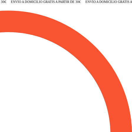
€
ENVÍO A DOMICILIO GRATIS A PARTIR DE 30€
ENVÍO A DOMICILIO GRATIS A PA