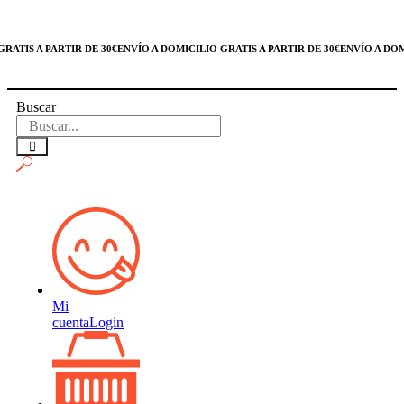
IS A PARTIR DE 30€
ENVÍO A DOMICILIO GRATIS A PARTIR DE 30€
ENVÍO A DOMICI
Buscar
Mi
cuenta
Login