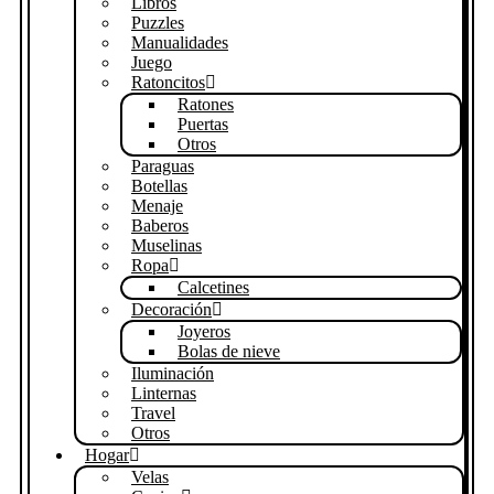
Libros
Puzzles
Manualidades
Juego
Ratoncitos
Ratones
Puertas
Otros
Paraguas
Botellas
Menaje
Baberos
Muselinas
Ropa
Calcetines
Decoración
Joyeros
Bolas de nieve
Iluminación
Linternas
Travel
Otros
Hogar
Velas