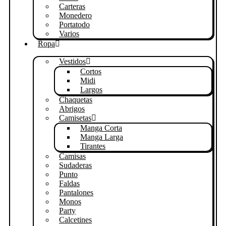
Carteras
Monedero
Portatodo
Varios
Ropa
Vestidos
Cortos
Midi
Largos
Chaquetas
Abrigos
Camisetas
Manga Corta
Manga Larga
Tirantes
Camisas
Sudaderas
Punto
Faldas
Pantalones
Monos
Party
Calcetines