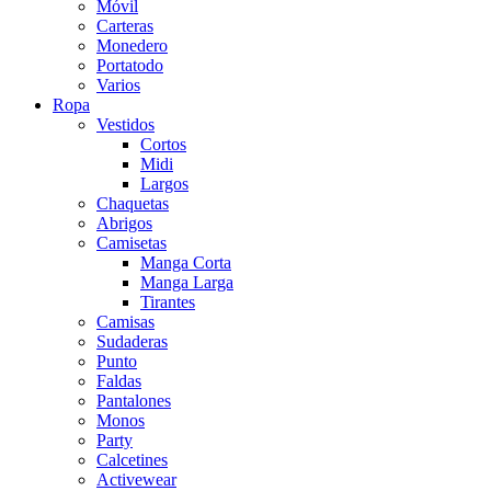
Móvil
Carteras
Monedero
Portatodo
Varios
Ropa
Vestidos
Cortos
Midi
Largos
Chaquetas
Abrigos
Camisetas
Manga Corta
Manga Larga
Tirantes
Camisas
Sudaderas
Punto
Faldas
Pantalones
Monos
Party
Calcetines
Activewear