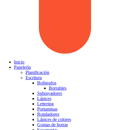
Inicio
Papelería
Planificación
Escritura
Bolígrafos
Borrables
Subrayadores
Lápices
Lettering
Portaminas
Rotuladores
Lápices de colores
Gomas de borrar
Sacapuntas