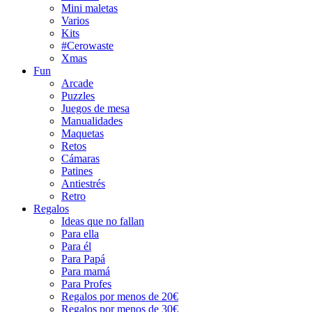
Mini maletas
Varios
Kits
#Cerowaste
Xmas
Fun
Arcade
Puzzles
Juegos de mesa
Manualidades
Maquetas
Retos
Cámaras
Patines
Antiestrés
Retro
Regalos
Ideas que no fallan
Para ella
Para él
Para Papá
Para mamá
Para Profes
Regalos por menos de 20€
Regalos por menos de 30€