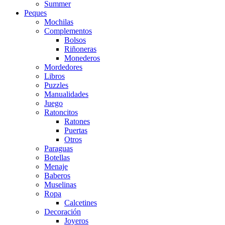
Summer
Peques
Mochilas
Complementos
Bolsos
Riñoneras
Monederos
Mordedores
Libros
Puzzles
Manualidades
Juego
Ratoncitos
Ratones
Puertas
Otros
Paraguas
Botellas
Menaje
Baberos
Muselinas
Ropa
Calcetines
Decoración
Joyeros