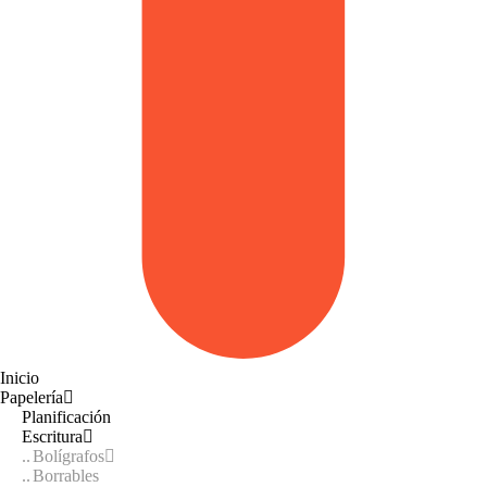
Inicio
Papelería
Planificación
Escritura
Bolígrafos
Borrables