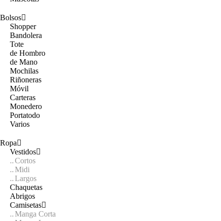
Bolsos
Shopper
Bandolera
Tote
de Hombro
de Mano
Mochilas
Riñoneras
Móvil
Carteras
Monedero
Portatodo
Varios
Ropa
Vestidos
Cortos
Midi
Largos
Chaquetas
Abrigos
Camisetas
Manga Corta