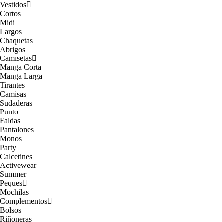
Vestidos
Cortos
Midi
Largos
Chaquetas
Abrigos
Camisetas
Manga Corta
Manga Larga
Tirantes
Camisas
Sudaderas
Punto
Faldas
Pantalones
Monos
Party
Calcetines
Activewear
Summer
Peques
Mochilas
Complementos
Bolsos
Riñoneras