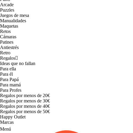
Arcade
Puzzles
Juegos de mesa
Manualidades
Maquetas
Retos
Cámaras
Patines
Antiestrés
Retro
Regalos
Ideas que no fallan
Para ella
Para él
Para Papá
Para mamá
Para Profes
Regalos por menos de 20€
Regalos por menos de 30€
Regalos por menos de 40€
Regalos por menos de 50€
Happy Outlet
Marcas