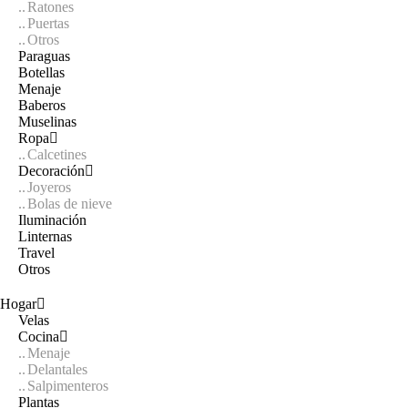
Ratones
Puertas
Otros
Paraguas
Botellas
Menaje
Baberos
Muselinas
Ropa
Calcetines
Decoración
Joyeros
Bolas de nieve
Iluminación
Linternas
Travel
Otros
Hogar
Velas
Cocina
Menaje
Delantales
Salpimenteros
Plantas