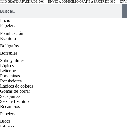
O GRATIS A PARTIR DE 30€
ENVÍO A DOMICILIO GRATIS A PARTIR DE 30€
ENVÍO 
Inicio
Papelería
Planificación
Escritura
Bolígrafos
Borrables
Subrayadores
Lápices
Lettering
Portaminas
Rotuladores
Lápices de colores
Gomas de borrar
Sacapuntas
Sets de Escritura
Recambios
Papelería
Blocs
Libretas