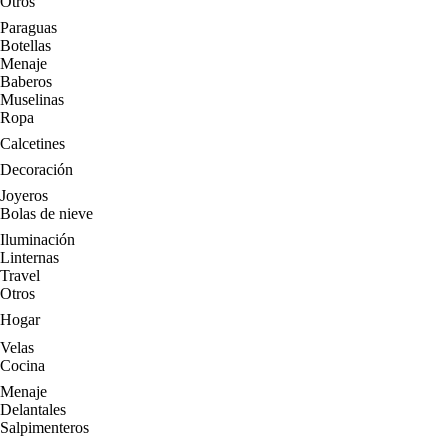
Otros
Paraguas
Botellas
Menaje
Baberos
Muselinas
Ropa
Calcetines
Decoración
Joyeros
Bolas de nieve
Iluminación
Linternas
Travel
Otros
Hogar
Velas
Cocina
Menaje
Delantales
Salpimenteros