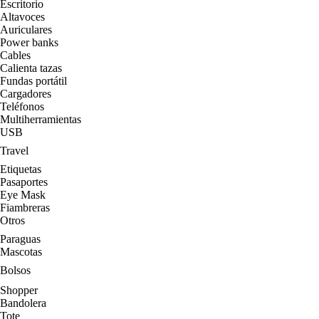
Escritorio
Altavoces
Auriculares
Power banks
Cables
Calienta tazas
Fundas portátil
Cargadores
Teléfonos
Multiherramientas
USB
Travel
Etiquetas
Pasaportes
Eye Mask
Fiambreras
Otros
Paraguas
Mascotas
Bolsos
Shopper
Bandolera
Tote