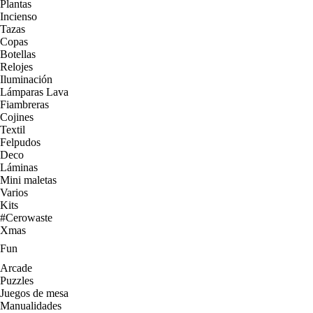
Plantas
Incienso
Tazas
Copas
Botellas
Relojes
Iluminación
Lámparas Lava
Fiambreras
Cojines
Textil
Felpudos
Deco
Láminas
Mini maletas
Varios
Kits
#Cerowaste
Xmas
Fun
Arcade
Puzzles
Juegos de mesa
Manualidades