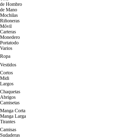
de Hombro
de Mano
Mochilas
Riñoneras
Móvil
Carteras
Monedero
Portatodo
Varios
Ropa
Vestidos
Cortos
Midi
Largos
Chaquetas
Abrigos
Camisetas
Manga Corta
Manga Larga
Tirantes
Camisas
Sudaderas