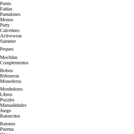
Punto
Faldas
Pantalones
Monos
Party
Calcetines
Activewear
Summer
Peques
Mochilas
Complementos
Bolsos
Riñoneras
Monederos
Mordedores
Libros
Puzzles
Manualidades
Juego
Ratoncitos
Ratones
Puertas