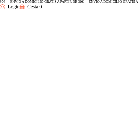
€
ENVÍO A DOMICILIO GRATIS A PARTIR DE 30€
ENVÍO A DOMICILIO GRATIS A PA
Login
Cesta
0