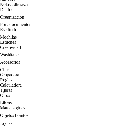
Notas adhesivas
Diarios
Organización
Portadocumentos
Escritorio
Mochilas
Estuches
Creatividad
Washitape
Accesorios
Clips
Grapadora
Reglas
Calculadora
Tijeras
Otros
Libros
Marcapáginas
Objetos bonitos
Joyitas