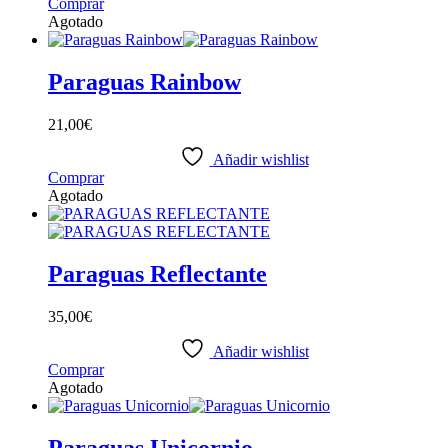
Comprar
Agotado
Paraguas Rainbow
21,00
€
Añadir wishlist
Comprar
Agotado
Paraguas Reflectante
35,00
€
Añadir wishlist
Comprar
Agotado
Paraguas Unicornio