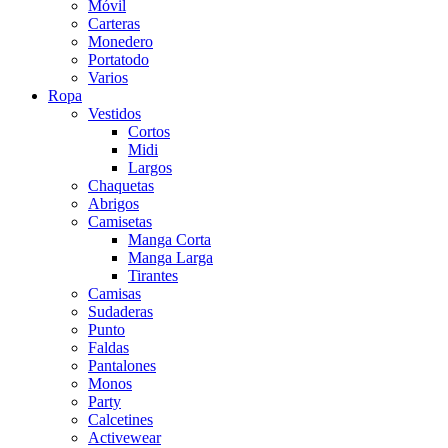
Móvil
Carteras
Monedero
Portatodo
Varios
Ropa
Vestidos
Cortos
Midi
Largos
Chaquetas
Abrigos
Camisetas
Manga Corta
Manga Larga
Tirantes
Camisas
Sudaderas
Punto
Faldas
Pantalones
Monos
Party
Calcetines
Activewear