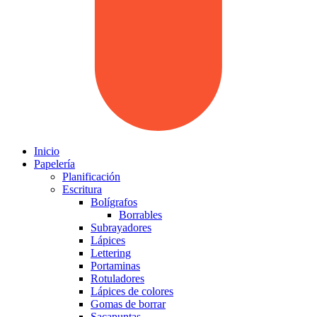
Inicio
Papelería
Planificación
Escritura
Bolígrafos
Borrables
Subrayadores
Lápices
Lettering
Portaminas
Rotuladores
Lápices de colores
Gomas de borrar
Sacapuntas