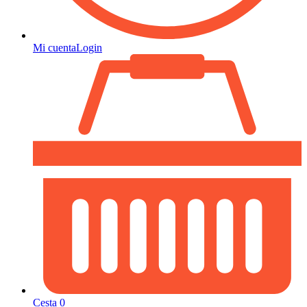
Mi cuenta
Login
Cesta
0