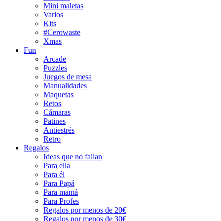
Mini maletas
Varios
Kits
#Cerowaste
Xmas
Fun
Arcade
Puzzles
Juegos de mesa
Manualidades
Maquetas
Retos
Cámaras
Patines
Antiestrés
Retro
Regalos
Ideas que no fallan
Para ella
Para él
Para Papá
Para mamá
Para Profes
Regalos por menos de 20€
Regalos por menos de 30€