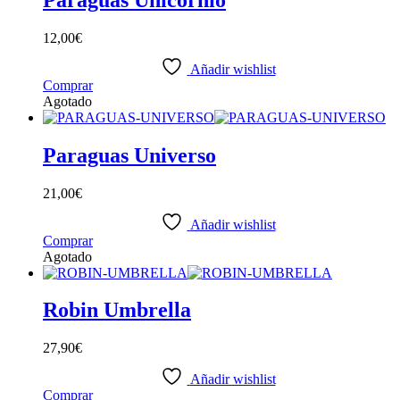
12,00
€
Añadir wishlist
Comprar
Agotado
Paraguas Universo
21,00
€
Añadir wishlist
Comprar
Agotado
Robin Umbrella
27,90
€
Añadir wishlist
Comprar