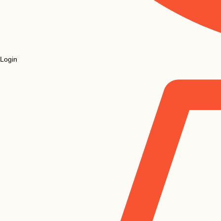
Login