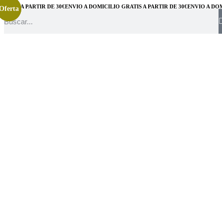
TIS A PARTIR DE 30€
ENVÍO A DOMICILIO GRATIS A PARTIR DE 30€
ENVÍO A DOMIC
Oferta
Oferta