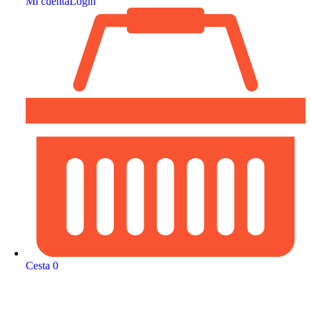
Mi cuenta
Login
Cesta
0