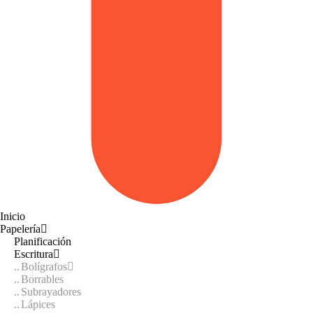
Inicio
Papelería
Planificación
Escritura
Bolígrafos
Borrables
Subrayadores
Lápices