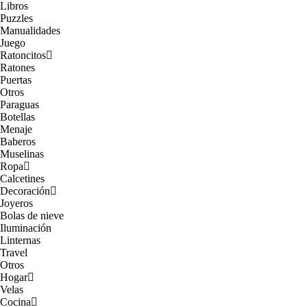
Libros
Puzzles
Manualidades
Juego
Ratoncitos
Ratones
Puertas
Otros
Paraguas
Botellas
Menaje
Baberos
Muselinas
Ropa
Calcetines
Decoración
Joyeros
Bolas de nieve
Iluminación
Linternas
Travel
Otros
Hogar
Velas
Cocina