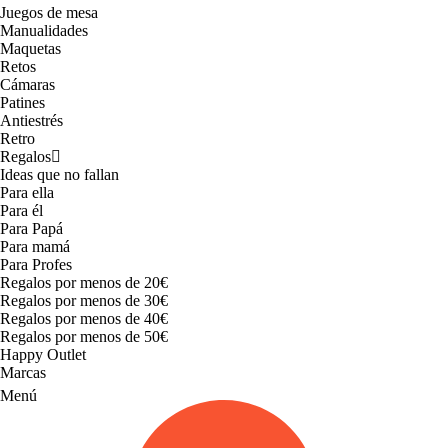
Juegos de mesa
Manualidades
Maquetas
Retos
Cámaras
Patines
Antiestrés
Retro
Regalos
Ideas que no fallan
Para ella
Para él
Para Papá
Para mamá
Para Profes
Regalos por menos de 20€
Regalos por menos de 30€
Regalos por menos de 40€
Regalos por menos de 50€
Happy Outlet
Marcas