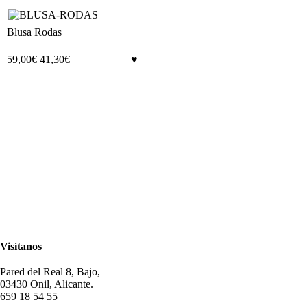
Blusa Rodas
59,00
€
41,30
€
Visítanos
Pared del Real 8, Bajo,
03430 Onil, Alicante.
659 18 54 55