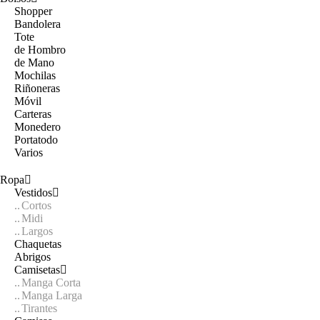
Shopper
Bandolera
Tote
de Hombro
de Mano
Mochilas
Riñoneras
Móvil
Carteras
Monedero
Portatodo
Varios
Ropa
Vestidos
Cortos
Midi
Largos
Chaquetas
Abrigos
Camisetas
Manga Corta
Manga Larga
Tirantes