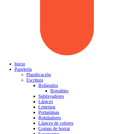
Inicio
Papelería
Planificación
Escritura
Bolígrafos
Borrables
Subrayadores
Lápices
Lettering
Portaminas
Rotuladores
Lápices de colores
Gomas de borrar
Sacapuntas