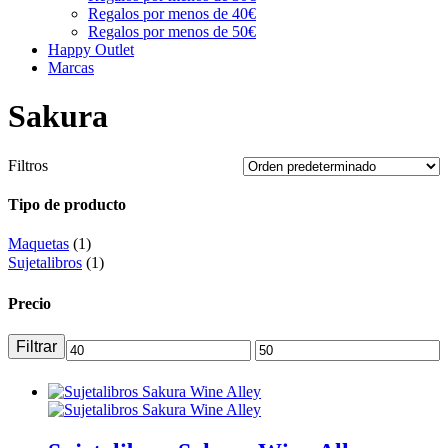
Regalos por menos de 40€
Regalos por menos de 50€
Happy Outlet
Marcas
Sakura
Filtros
Tipo de producto
Maquetas
(1)
Sujetalibros
(1)
Precio
Filtrar
Precio
Precio
mínimo
máximo