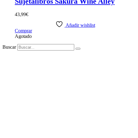
Sujetalibros Sakura Wine Alley
43,99
€
Añadir wishlist
Comprar
Agotado
Buscar