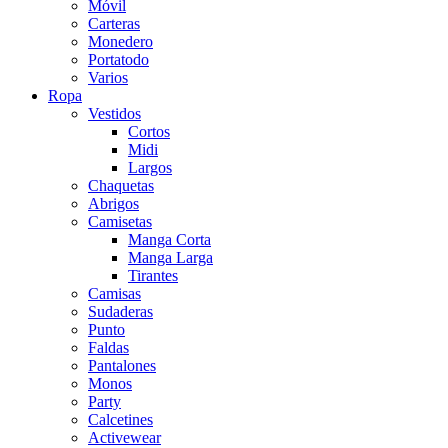
Móvil
Carteras
Monedero
Portatodo
Varios
Ropa
Vestidos
Cortos
Midi
Largos
Chaquetas
Abrigos
Camisetas
Manga Corta
Manga Larga
Tirantes
Camisas
Sudaderas
Punto
Faldas
Pantalones
Monos
Party
Calcetines
Activewear