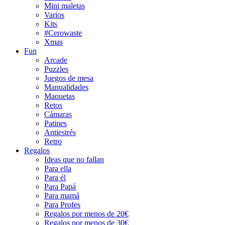
Mini maletas
Varios
Kits
#Cerowaste
Xmas
Fun
Arcade
Puzzles
Juegos de mesa
Manualidades
Maquetas
Retos
Cámaras
Patines
Antiestrés
Retro
Regalos
Ideas que no fallan
Para ella
Para él
Para Papá
Para mamá
Para Profes
Regalos por menos de 20€
Regalos por menos de 30€