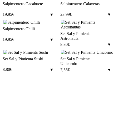
Salpimentero Cacahuete
Salpimentero Calaveras
19,95
€
23,99
€
Salpimentero Chilli
Set Sal y Pimienta
Astronauta
19,95
€
8,80
€
Set Sal y Pimienta Sushi
Set Sal y Pimienta
Unicornio
8,80
€
7,55
€