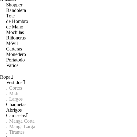
Shopper
Bandolera
Tote
de Hombro
de Mano
Mochilas
Riñoneras
Móvil
Carteras
Monedero
Portatodo
Varios
Ropa
Vestidos
Cortos
Midi
Largos
Chaquetas
Abrigos
Camisetas
Manga Corta
Manga Larga
Tirantes