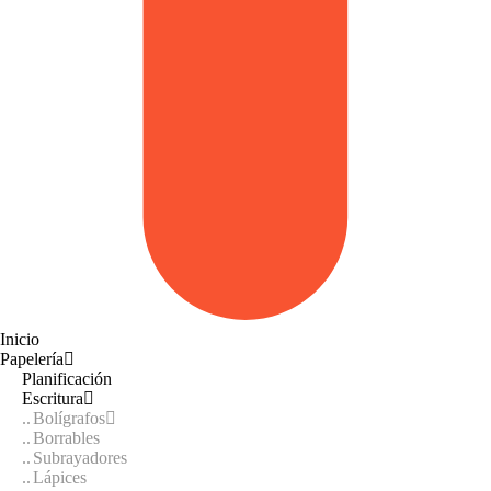
Inicio
Papelería
Planificación
Escritura
Bolígrafos
Borrables
Subrayadores
Lápices