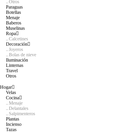
Otros
Paraguas
Botellas
Menaje
Baberos
Muselinas
Ropa
Calcetines
Decoración
Joyeros
Bolas de nieve
Iluminación
Linternas
Travel
Otros
Hogar
Velas
Cocina
Menaje
Delantales
Salpimenteros
Plantas
Incienso
Tazas