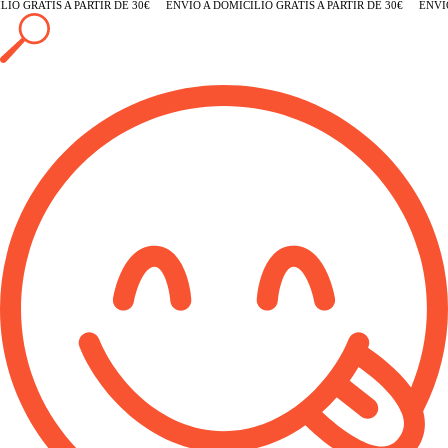
O GRATIS A PARTIR DE 30€
ENVÍO A DOMICILIO GRATIS A PARTIR DE 30€
ENVÍO 