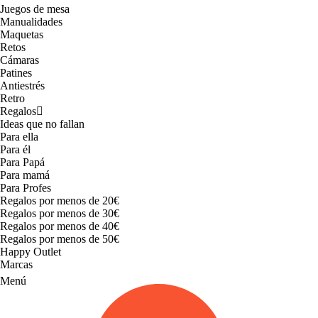
Juegos de mesa
Manualidades
Maquetas
Retos
Cámaras
Patines
Antiestrés
Retro
Regalos
Ideas que no fallan
Para ella
Para él
Para Papá
Para mamá
Para Profes
Regalos por menos de 20€
Regalos por menos de 30€
Regalos por menos de 40€
Regalos por menos de 50€
Happy Outlet
Marcas