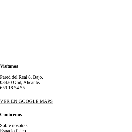
Visítanos
Pared del Real 8, Bajo,
03430 Onil, Alicante.
659 18 54 55
VER EN GOOGLE MAPS
Conócenos
Sobre nosotras
Espacio físico