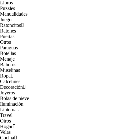
Libros
Puzzles
Manualidades
Juego
Ratoncitos
Ratones
Puertas
Otros
Paraguas
Botellas
Menaje
Baberos
Muselinas
Ropa
Calcetines
Decoración
Joyeros
Bolas de nieve
Iluminación
Linternas
Travel
Otros
Hogar
Velas
Cocina