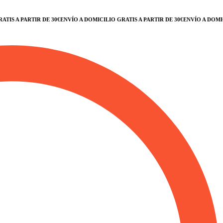
 PARTIR DE 30€
ENVÍO A DOMICILIO GRATIS A PARTIR DE 30€
ENVÍO A DOMICILIO 