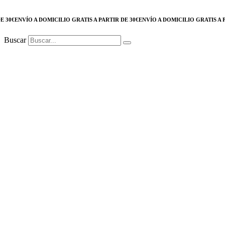
ENVÍO A DOMICILIO GRATIS A PARTIR DE 30€
ENVÍO A DOMICILIO GRATIS A PARTIR
Buscar