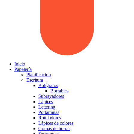
Inicio
Papelería
Planificación
Escritura
Bolígrafos
Borrables
Subrayadores
Lápices
Lettering
Portaminas
Rotuladores
Lápices de colores
Gomas de borrar
Sacapuntas