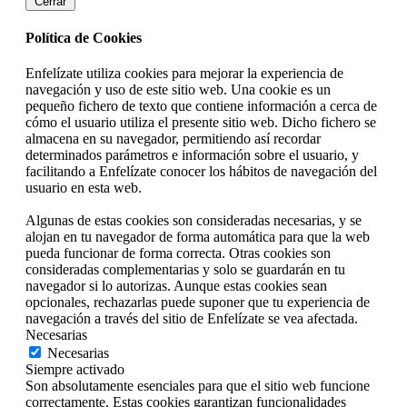
Cerrar
se
pueden
Política de Cookies
elegir
en
Enfelízate utiliza cookies para mejorar la experiencia de
la
navegación y uso de este sitio web. Una cookie es un
página
pequeño fichero de texto que contiene información a cerca de
de
cómo el usuario utiliza el presente sitio web. Dicho fichero se
producto
almacena en su navegador, permitiendo así recordar
determinados parámetros e información sobre el usuario, y
facilitando a Enfelízate conocer los hábitos de navegación del
usuario en esta web.
Algunas de estas cookies son consideradas necesarias, y se
alojan en tu navegador de forma automática para que la web
pueda funcionar de forma correcta. Otras cookies son
consideradas complementarias y solo se guardarán en tu
navegador si lo autorizas. Aunque estas cookies sean
opcionales, rechazarlas puede suponer que tu experiencia de
navegación a través del sitio de Enfelízate se vea afectada.
Necesarias
Necesarias
Siempre activado
Son absolutamente esenciales para que el sitio web funcione
correctamente. Estas cookies garantizan funcionalidades