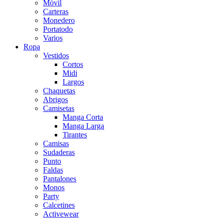
Móvil
Carteras
Monedero
Portatodo
Varios
Ropa
Vestidos
Cortos
Midi
Largos
Chaquetas
Abrigos
Camisetas
Manga Corta
Manga Larga
Tirantes
Camisas
Sudaderas
Punto
Faldas
Pantalones
Monos
Party
Calcetines
Activewear