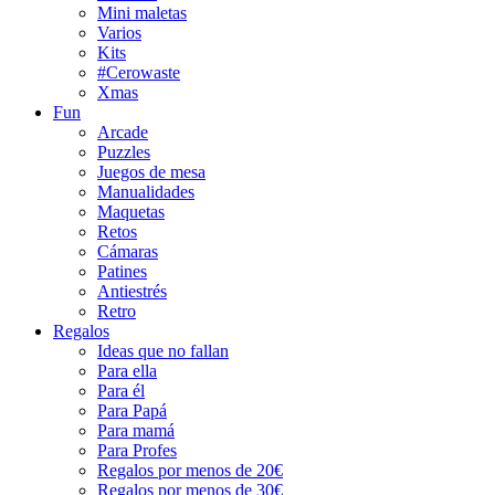
Mini maletas
Varios
Kits
#Cerowaste
Xmas
Fun
Arcade
Puzzles
Juegos de mesa
Manualidades
Maquetas
Retos
Cámaras
Patines
Antiestrés
Retro
Regalos
Ideas que no fallan
Para ella
Para él
Para Papá
Para mamá
Para Profes
Regalos por menos de 20€
Regalos por menos de 30€