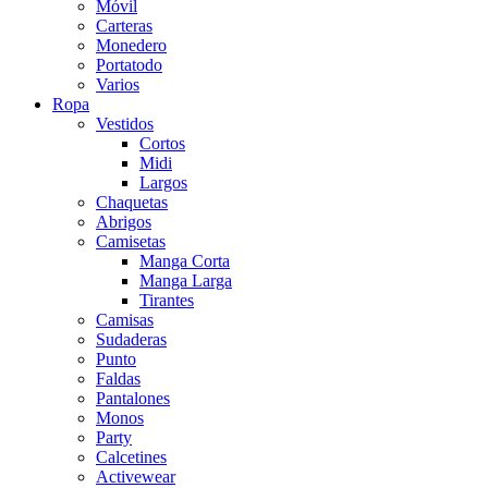
Móvil
Carteras
Monedero
Portatodo
Varios
Ropa
Vestidos
Cortos
Midi
Largos
Chaquetas
Abrigos
Camisetas
Manga Corta
Manga Larga
Tirantes
Camisas
Sudaderas
Punto
Faldas
Pantalones
Monos
Party
Calcetines
Activewear