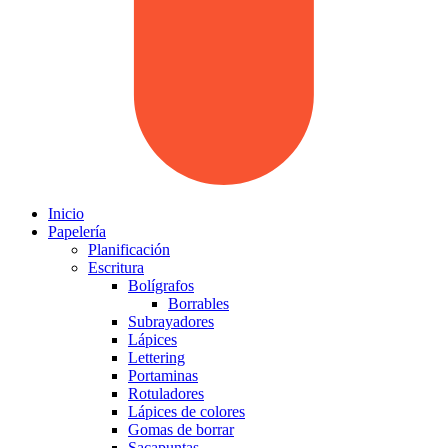
Inicio
Papelería
Planificación
Escritura
Bolígrafos
Borrables
Subrayadores
Lápices
Lettering
Portaminas
Rotuladores
Lápices de colores
Gomas de borrar
Sacapuntas