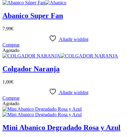
Abanico Super Fan
7,99
€
Añadir wishlist
Comprar
Agotado
Colgador Naranja
1,00
€
Añadir wishlist
Comprar
Agotado
Mini Abanico Degradado Rosa y Azul