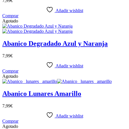
7,99
€
Añadir wishlist
Comprar
Agotado
Abanico Degradado Azul y Naranja
7,99
€
Añadir wishlist
Comprar
Agotado
Abanico Lunares Amarillo
7,99
€
Añadir wishlist
Comprar
Agotado