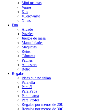
Mini maletas
Varios
Kits
#Cerowaste
Xmas
Fun
Arcade
Puzzles
Juegos de mesa
Manualidades
Maquetas
Retos
Cámaras
Patines
Antiestrés
Retro
Regalos
Ideas que no fallan
Para ella
Para él
Para Papá
Para mamá
Para Profes
Regalos por menos de 20€
Regalos por menos de 30€