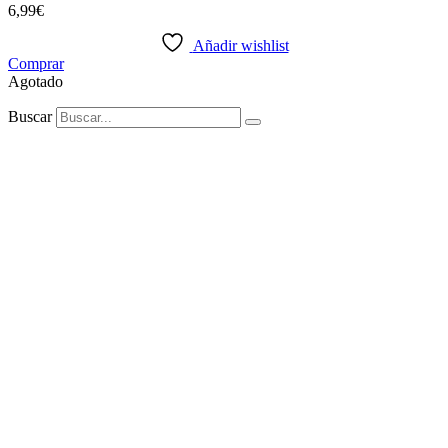
6,99
€
Añadir wishlist
Comprar
Agotado
Buscar