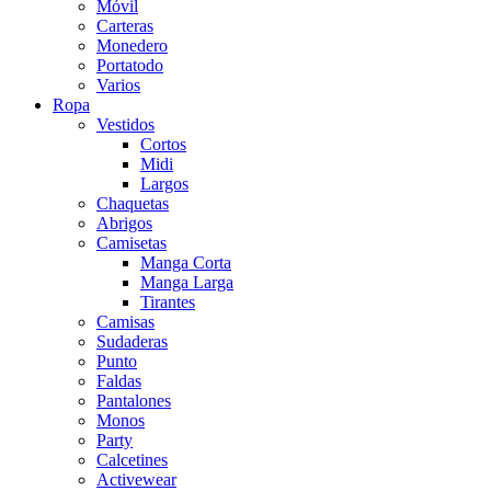
Móvil
Carteras
Monedero
Portatodo
Varios
Ropa
Vestidos
Cortos
Midi
Largos
Chaquetas
Abrigos
Camisetas
Manga Corta
Manga Larga
Tirantes
Camisas
Sudaderas
Punto
Faldas
Pantalones
Monos
Party
Calcetines
Activewear