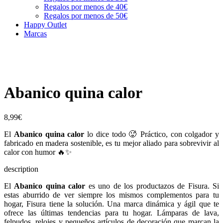
Regalos por menos de 40€
Regalos por menos de 50€
Happy Outlet
Marcas
Abanico quina calor
8,99
€
El
Abanico quina calor
lo dice todo 🥵 Práctico, con colgador y
fabricado en madera sostenible, es tu mejor aliado para sobrevivir al
calor con humor 🔥✨
description
El
Abanico quina calor
es uno de los productazos de Fisura. Si
estas aburrido de ver siempre los mismos complementos para tu
hogar, Fisura tiene la solución. Una marca dinámica y ágil que te
ofrece las últimas tendencias para tu hogar. Lámparas de lava,
felpudos, relojes y pequeños artículos de decoración que marcan la