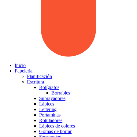
Inicio
Papelería
Planificación
Escritura
Bolígrafos
Borrables
Subrayadores
Lápices
Lettering
Portaminas
Rotuladores
Lápices de colores
Gomas de borrar
Sacapuntas