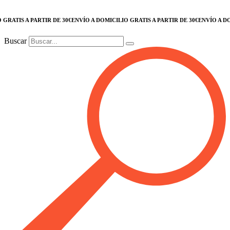
ATIS A PARTIR DE 30€
ENVÍO A DOMICILIO GRATIS A PARTIR DE 30€
ENVÍO A DOMIC
Buscar