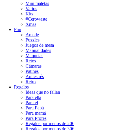
Mini maletas
Varios
Kits
#Cerowaste
Xmas
Fun
Arcade
Puzzles
Juegos de mesa
Manualidades
Maquetas
Retos
Cámaras
Patines
Antiestrés
Retro
Regalos
Ideas que no fallan
Para ella
Para él
Para Papá
Para mamá
Para Profes
Regalos por menos de 20€
Regalos por menos de 30€