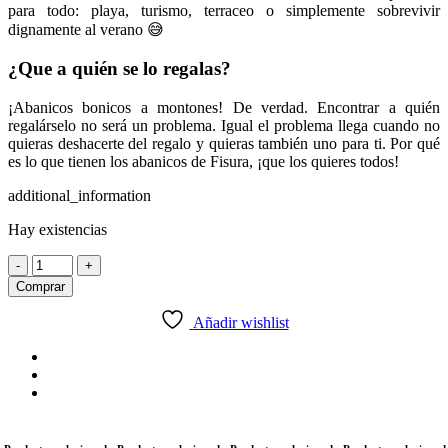
para todo: playa, turismo, terraceo o simplemente sobrevivir
dignamente al verano 😅
¿Que a quién se lo regalas?
¡Abanicos bonicos a montones! De verdad. Encontrar a quién
regalárselo no será un problema. Igual el problema llega cuando no
quieras deshacerte del regalo y quieras también uno para ti. Por qué
es lo que tienen los abanicos de Fisura, ¡que los quieres todos!
additional_information
Hay existencias
Abanico
-
+
quina
Comprar
calor
cantidad
Añadir wishlist