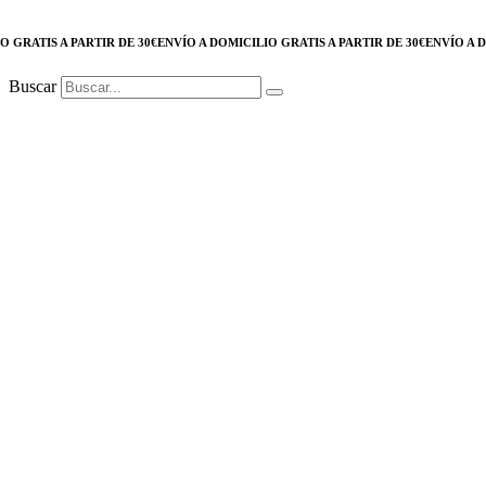
RATIS A PARTIR DE 30€
ENVÍO A DOMICILIO GRATIS A PARTIR DE 30€
ENVÍO A DOMI
Buscar