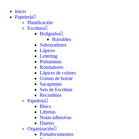
Inicio
Papelería
Planificación
Escritura
Bolígrafos
Borrables
Subrayadores
Lápices
Lettering
Portaminas
Rotuladores
Lápices de colores
Gomas de borrar
Sacapuntas
Sets de Escritura
Recambios
Papelería
Blocs
Libretas
Notas adhesivas
Diarios
Organización
Portadocumentos