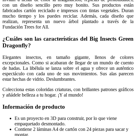
con un diseño sencillo pero muy bonito. Sus productos están
fabricados cartón reciclado e impresos con tintas vegetales. Duran
mucho tiempo y los puedes reciclar. Además, cada diseño que
realizan, representa un nuevo árbol plantado a través de la
Fundación Trees for All.
¿Cuáles son las características del Big Insects Green
Dragonfly
?
Elegantes insectos, en tamaño gigante, llenos de colores
excepcionales. Como si acabaran de llegar de un mundo de cuento
de hadas. La libélula se lanza sobre el agua y ofrece un auténtico
espectáculo con cada uno de sus movimientos. Sus alas parecen
estar hechas de vidrio. Deslumbrantes.
Colecciona estas coloridas criaturas, con brillantes patrones gráficos
y añádele belleza a tu hogar. ¡Y al mundo!
Información de producto
Es un proyecto en 3D para construir, por lo que viene
empaquetado desmontado.
Contiene 2 láminas A4 de cartón con 24 piezas para sacar y
montar.