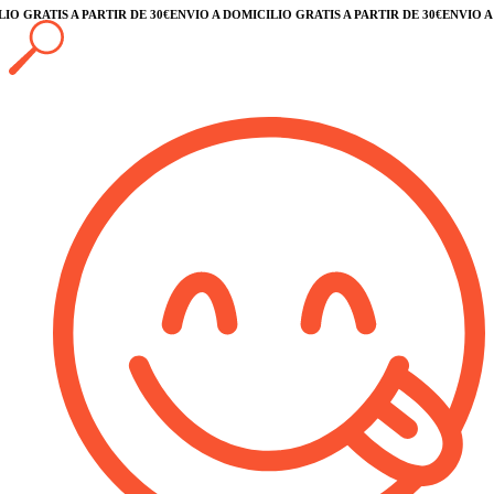
 GRATIS A PARTIR DE 30€
ENVÍO A DOMICILIO GRATIS A PARTIR DE 30€
ENVÍO A DO