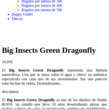
Regalos por menos de 30€
Regalos por menos de 40€
Regalos por menos de 50€
Happy Outlet
Marcas
Big Insects Green Dragonfly
16,95
€
El
Big Insects Green Dragonfly
representa una libélula
maravillosa. Una que se lanza sobre el agua y ofrece un auténtico
espectáculo con cada uno de sus movimientos. Sus alas parecen
estar hechas de vidrio. Deslumbrantes.
description
El
Big Insects Green Dragonfly
es uno de los diseños de Studio
ROOF, un estudio que lleva 18 años desarrollando piezas que
invitan a llenar de color la imaginación, repletas de posibilidades,