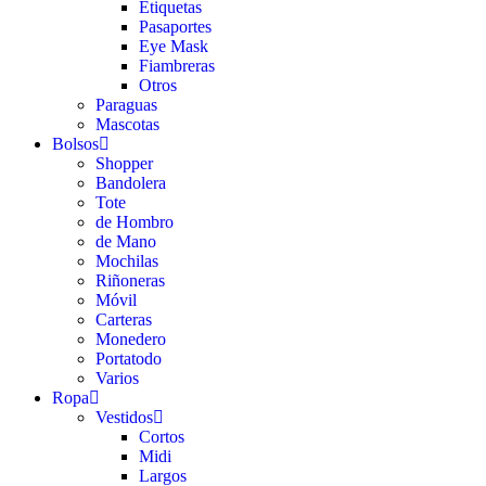
Etiquetas
Pasaportes
Eye Mask
Fiambreras
Otros
Paraguas
Mascotas
Bolsos
Shopper
Bandolera
Tote
de Hombro
de Mano
Mochilas
Riñoneras
Móvil
Carteras
Monedero
Portatodo
Varios
Ropa
Vestidos
Cortos
Midi
Largos