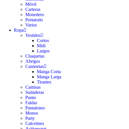
Móvil
Carteras
Monedero
Portatodo
Varios
Ropa
Vestidos
Cortos
Midi
Largos
Chaquetas
Abrigos
Camisetas
Manga Corta
Manga Larga
Tirantes
Camisas
Sudaderas
Punto
Faldas
Pantalones
Monos
Party
Calcetines
Activewear