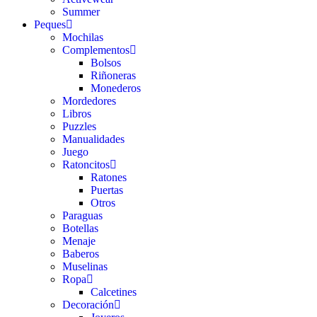
Summer
Peques
Mochilas
Complementos
Bolsos
Riñoneras
Monederos
Mordedores
Libros
Puzzles
Manualidades
Juego
Ratoncitos
Ratones
Puertas
Otros
Paraguas
Botellas
Menaje
Baberos
Muselinas
Ropa
Calcetines
Decoración