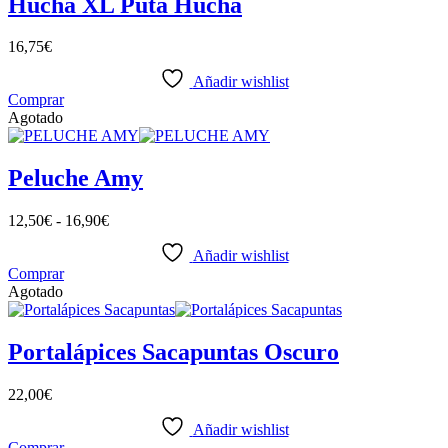
Hucha XL Puta Hucha
16,75
€
Añadir wishlist
Comprar
Agotado
Peluche Amy
12,50
€
-
16,90
€
Añadir wishlist
Comprar
Agotado
Portalápices Sacapuntas Oscuro
22,00
€
Añadir wishlist
Comprar