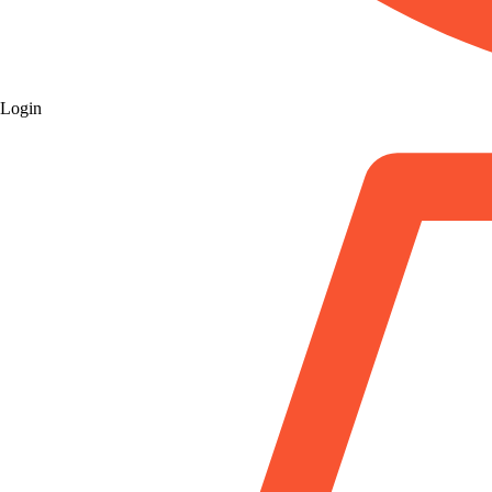
Login