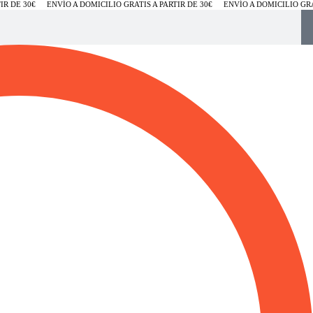
R DE 30€
ENVÍO A DOMICILIO GRATIS A PARTIR DE 30€
ENVÍO A DOMICILIO GRATI