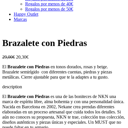
Regalos por menos de 40€
Regalos por menos de 50€
Happy Outlet
Marcas
Brazalete con Piedras
29,00
€
20,30
€
El
Brazalete con Piedras
en tonos dorados, rosas y beige.
Brazalete semirígido con diferentes cuentas, piedras y piezas
metálicas. Cierre ajustable para que te la adaptes a tu gusto.
description
El
Brazalete con Piedras
es una de las boniteces de NKN una
marca de espíritu libre, alma bohemia y con una personalidad única.
Nacida en Barcelona en 2002, Nekane crea prendas diferentes
elaboradas en un proceso artesanal que cuida todos los detalles. Si
aún no conoces su propuesta, NKN te trae, colección tras colección,
diseños auténticos y piezas únicas y especiales. Un MUST que no
puede faltar en tu armario.