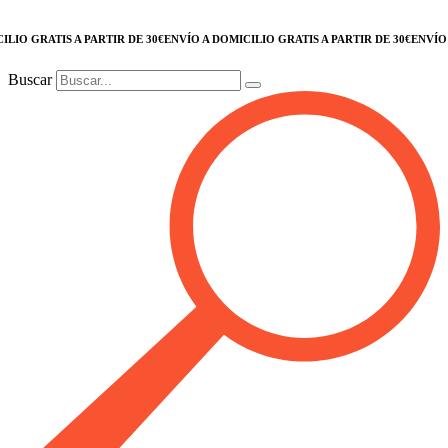
O GRATIS A PARTIR DE 30€
ENVÍO A DOMICILIO GRATIS A PARTIR DE 30€
ENVÍO A 
Buscar