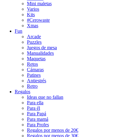
Mini maletas
Varios
Kits
#Cerowaste
Xmas
Fun
Arcade
Puzzles
Juegos de mesa
Manualidades
Maquetas
Retos
Cámaras
Patines
Antiestrés
Retro
Regalos
Ideas que no fallan
Para ella
Para él
Para Papá
Para mamá
Para Profes
Regalos por menos de 20€
Regalos por menos de 30€