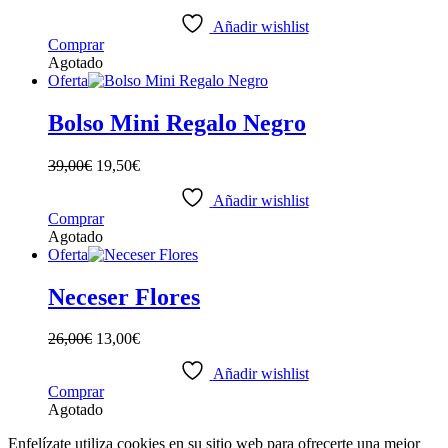
Añadir wishlist
Comprar
Agotado
Oferta
Bolso Mini Regalo Negro
39,00
€
19,50
€
Añadir wishlist
Comprar
Agotado
Oferta
Neceser Flores
26,00
€
13,00
€
Añadir wishlist
Comprar
Agotado
Enfelízate utiliza cookies en su sitio web para ofrecerte una mejor