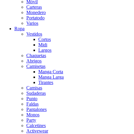
Móvil
Carteras
Monedero
Portatodo
Varios
Ropa
Vestidos
Cortos
Midi
Largos
Chaquetas
Abrigos
Camisetas
Manga Corta
Manga Larga
Tirantes
Camisas
Sudaderas
Punto
Faldas
Pantalones
Monos
Party
Calcetines
Activewear