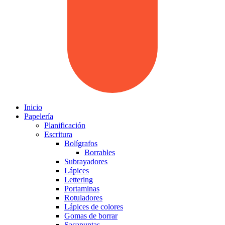
Inicio
Papelería
Planificación
Escritura
Bolígrafos
Borrables
Subrayadores
Lápices
Lettering
Portaminas
Rotuladores
Lápices de colores
Gomas de borrar
Sacapuntas