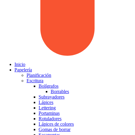
Inicio
Papelería
Planificación
Escritura
Bolígrafos
Borrables
Subrayadores
Lápices
Lettering
Portaminas
Rotuladores
Lápices de colores
Gomas de borrar
Sacapuntas