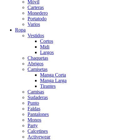
Móvil
Carteras
Monedero
Portatodo
Varios
Ropa
Vestidos
Cortos
Midi
Largos
Chaquetas
Abrigos
Camisetas
Manga Corta
Manga Larga
Tirantes
Camisas
Sudaderas
Punto
Faldas
Pantalones
Monos
Party
Calcetines
Activewear