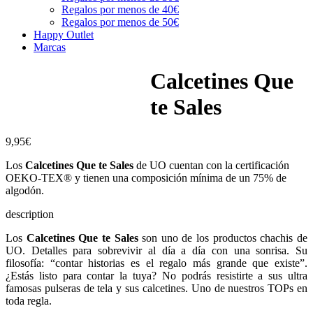
Regalos por menos de 40€
Regalos por menos de 50€
Happy Outlet
Marcas
Calcetines Que
te Sales
9,95
€
Los
Calcetines Que te Sales
de UO cuentan con la certificación
OEKO-TEX® y tienen una composición mínima de un 75% de
algodón.
description
Los
Calcetines Que te Sales
son uno de los productos chachis de
UO. Detalles para sobrevivir al día a día con una sonrisa. Su
filosofía: “contar historias es el regalo más grande que existe”.
¿Estás listo para contar la tuya? No podrás resistirte a sus ultra
famosas pulseras de tela y sus calcetines. Uno de nuestros TOPs en
toda regla.