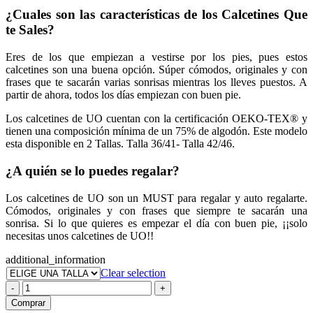
¿Cuales son las características de los Calcetines Que
te Sales?
Eres de los que empiezan a vestirse por los pies, pues estos
calcetines son una buena opción. Súper cómodos, originales y con
frases que te sacarán varias sonrisas mientras los lleves puestos. A
partir de ahora, todos los días empiezan con buen pie.
Los calcetines de UO cuentan con la certificación OEKO-TEX® y
tienen una composición mínima de un 75% de algodón. Este modelo
esta disponible en 2 Tallas. Talla 36/41- Talla 42/46.
¿A quién se lo puedes regalar?
Los calcetines de UO son un MUST para regalar y auto regalarte.
Cómodos, originales y con frases que siempre te sacarán una
sonrisa. Si lo que quieres es empezar el día con buen pie, ¡¡solo
necesitas unos calcetines de UO!!
additional_information
Clear selection
Calcetines
-
+
Que
Comprar
te