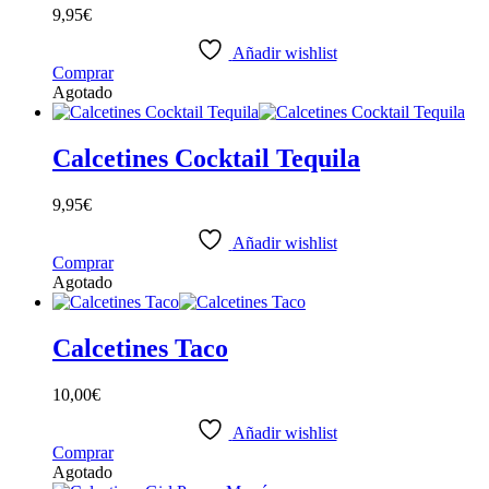
9,95
€
Añadir wishlist
Comprar
Agotado
Calcetines Cocktail Tequila
9,95
€
Añadir wishlist
Comprar
Agotado
Calcetines Taco
10,00
€
Añadir wishlist
Comprar
Agotado