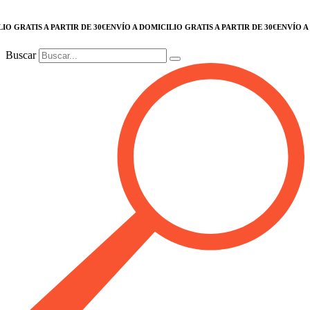
GRATIS A PARTIR DE 30€
ENVÍO A DOMICILIO GRATIS A PARTIR DE 30€
ENVÍO A DO
Buscar