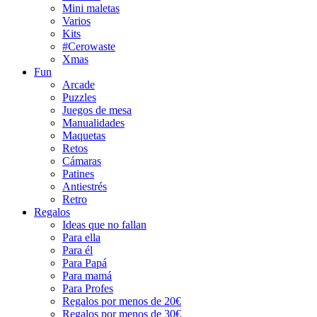
Mini maletas
Varios
Kits
#Cerowaste
Xmas
Fun
Arcade
Puzzles
Juegos de mesa
Manualidades
Maquetas
Retos
Cámaras
Patines
Antiestrés
Retro
Regalos
Ideas que no fallan
Para ella
Para él
Para Papá
Para mamá
Para Profes
Regalos por menos de 20€
Regalos por menos de 30€