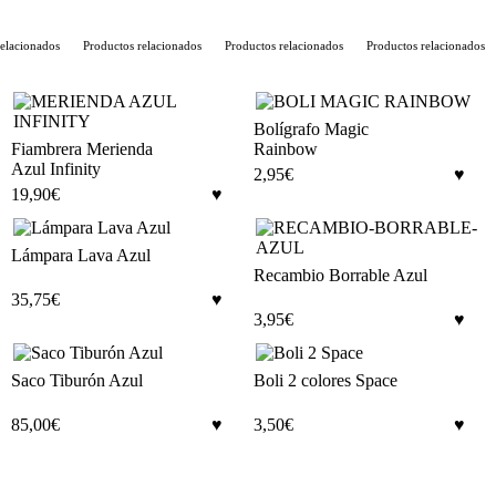
lacionados
Productos relacionados
Productos relacionados
Productos relacionados
Bolígrafo Magic
Fiambrera Merienda
Rainbow
Azul Infinity
2,95
€
19,90
€
Lámpara Lava Azul
Recambio Borrable Azul
35,75
€
3,95
€
Saco Tiburón Azul
Boli 2 colores Space
85,00
€
3,50
€