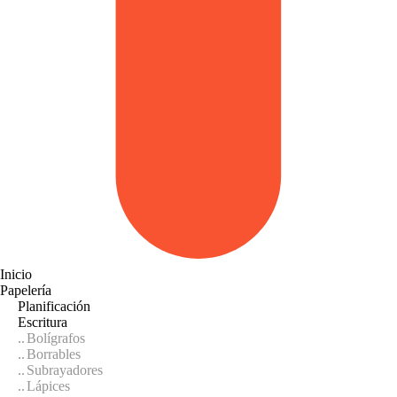
Inicio
Papelería
Planificación
Escritura
Bolígrafos
Borrables
Subrayadores
Lápices