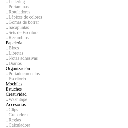
Lettering
Portaminas
Rotuladores
Lápices de colores
Gomas de borrar
Sacapuntas
Sets de Escritura
Recambios
Papelería
Blocs
Libretas
Notas adhesivas
Diarios
Organización
Portadocumentos
Escritorio
Mochilas
Estuches
Creatividad
Washitape
Accesorios
Clips
Grapadora
Reglas
Calculadora