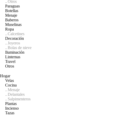
Otros
Paraguas
Botellas
Menaje
Baberos
Muselinas
Ropa
Calcetines
Decoración
Joyeros
Bolas de nieve
Iluminación
Linternas
Travel
Otros
Hogar
Velas
Cocina
Menaje
Delantales
Salpimenteros
Plantas
Incienso
Tazas