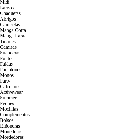
Midi
Largos
Chaquetas
Abrigos
Camisetas
Manga Corta
Manga Larga
Tirantes
Camisas
Sudaderas
Punto
Faldas
Pantalones
Monos
Party
Calcetines
Activewear
Summer
Peques
Mochilas
Complementos
Bolsos
Riñoneras
Monederos
Mordedores