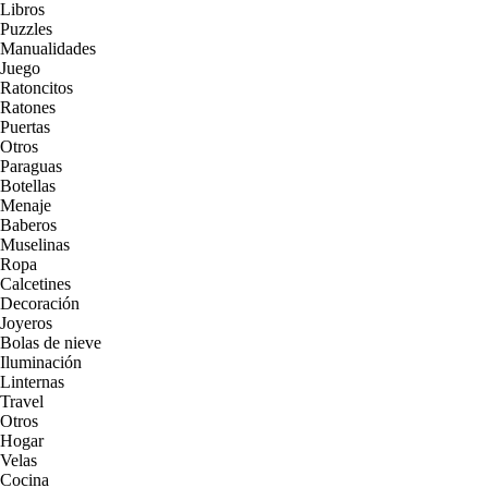
Libros
Puzzles
Manualidades
Juego
Ratoncitos
Ratones
Puertas
Otros
Paraguas
Botellas
Menaje
Baberos
Muselinas
Ropa
Calcetines
Decoración
Joyeros
Bolas de nieve
Iluminación
Linternas
Travel
Otros
Hogar
Velas
Cocina