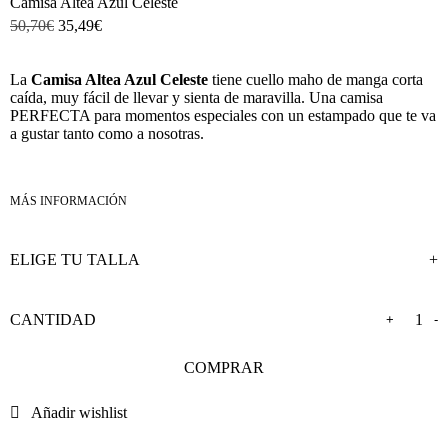
Camisa Altea Azul Celeste
50,70
€
35,49
€
La
Camisa Altea Azul Celeste
tiene cuello maho de manga corta
caída, muy fácil de llevar y sienta de maravilla. Una camisa
PERFECTA para momentos especiales con un estampado que te va
a gustar tanto como a nosotras.
+
-
COMPRAR
Añadir wishlist