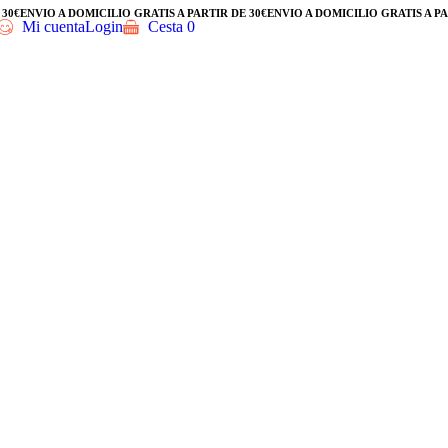
0€
ENVÍO A DOMICILIO GRATIS A PARTIR DE 30€
ENVÍO A DOMICILIO GRATIS A PART
Mi cuenta
Login
Cesta
0