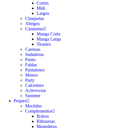
Cortos
Midi
Largos
Chaquetas
Abrigos
Camisetas
Manga Corta
Manga Larga
Tirantes
Camisas
Sudaderas
Punto
Faldas
Pantalones
Monos
Party
Calcetines
Activewear
Summer
Peques
Mochilas
Complementos
Bolsos
Riñoneras
Monederos