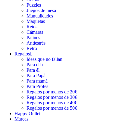
Puzzles
Juegos de mesa
Manualidades
Maquetas
Retos
Cámaras
Patines
Antiestrés
Retro
Regalos
Ideas que no fallan
Para ella
Para él
Para Papá
Para mamá
Para Profes
Regalos por menos de 20€
Regalos por menos de 30€
Regalos por menos de 40€
Regalos por menos de 50€
Happy Outlet
Marcas