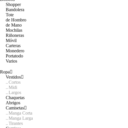
Shopper
Bandolera
Tote
de Hombro
de Mano
Mochilas
Riñoneras
Móvil
Carteras
Monedero
Portatodo
Varios
Ropa
Vestidos
Cortos
Midi
Largos
Chaquetas
Abrigos
Camisetas
Manga Corta
Manga Larga
Tirantes