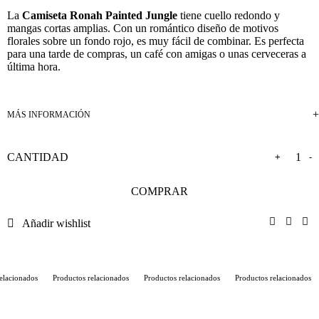
La
Camiseta Ronah Painted Jungle
tiene cuello redondo y
mangas cortas amplias. Con un romántico diseño de motivos
florales sobre un fondo rojo, es muy fácil de combinar. Es perfecta
para una tarde de compras, un café con amigas o unas cerveceras a
última hora.
+
-
COMPRAR
Añadir wishlist
lacionados
Productos relacionados
Productos relacionados
Productos relacionados