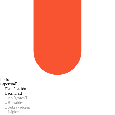
Inicio
Papelería
Planificación
Escritura
Bolígrafos
Borrables
Subrayadores
Lápices