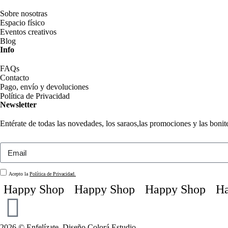
Sobre nosotras
Espacio físico
Eventos creativos
Blog
Info
FAQs
Contacto
Pago, envío y devoluciones
Política de Privacidad
Newsletter
Entérate de todas las novedades, los saraos,las promociones y las boni
Acepto la
Política de Privacidad.
Happy Shop
Happy Shop
Happy Shop
Hap
2026 © Enfelízate. Diseño
Colorá Estudio
.