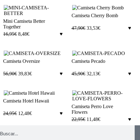
Camiseta Cherry Bomb
Mini Camiseta Better
Together
47,90
€
33,53
€
16,95
€
8,48
€
Camiseta Oversize
Camiseta Pecado
56,90
€
39,83
€
45,90
€
32,13
€
Camiseta Hotel Hawaii
Camiseta Perro Love
Flowers
24,95
€
12,48
€
22,95
€
11,48
€