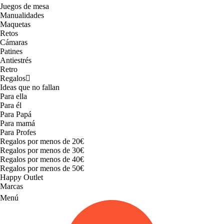
Juegos de mesa
Manualidades
Maquetas
Retos
Cámaras
Patines
Antiestrés
Retro
Regalos
Ideas que no fallan
Para ella
Para él
Para Papá
Para mamá
Para Profes
Regalos por menos de 20€
Regalos por menos de 30€
Regalos por menos de 40€
Regalos por menos de 50€
Happy Outlet
Marcas