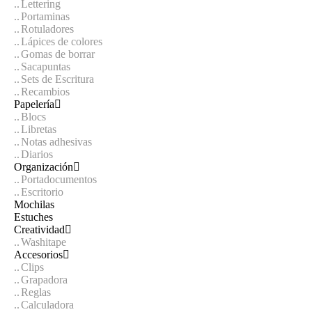
Lettering
Portaminas
Rotuladores
Lápices de colores
Gomas de borrar
Sacapuntas
Sets de Escritura
Recambios
Papelería
Blocs
Libretas
Notas adhesivas
Diarios
Organización
Portadocumentos
Escritorio
Mochilas
Estuches
Creatividad
Washitape
Accesorios
Clips
Grapadora
Reglas
Calculadora