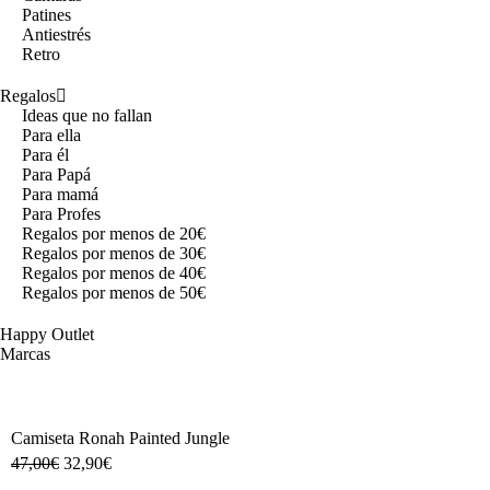
Patines
Antiestrés
Retro
Regalos
Ideas que no fallan
Para ella
Para él
Para Papá
Para mamá
Para Profes
Regalos por menos de 20€
Regalos por menos de 30€
Regalos por menos de 40€
Regalos por menos de 50€
Happy Outlet
Marcas
Camiseta Ronah Painted Jungle
47,00
€
32,90
€