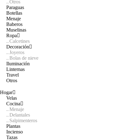
Otros
Paraguas
Botellas
Menaje
Baberos
Muselinas
Ropa
Calcetines
Decoración
Joyeros
Bolas de nieve
Iluminación
Linternas
Travel
Otros
Hogar
Velas
Cocina
Menaje
Delantales
Salpimenteros
Plantas
Incienso
Tazas