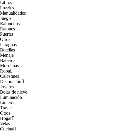
Libros
Puzzles
Manualidades
Juego
Ratoncitos
Ratones
Puertas
Otros
Paraguas
Botellas
Menaje
Baberos
Muselinas
Ropa
Calcetines
Decoración
Joyeros
Bolas de nieve
Iluminación
Linternas
Travel
Otros
Hogar
Velas
Cocina