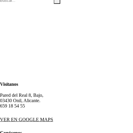
Visítanos
Pared del Real 8, Bajo,
03430 Onil, Alicante.
659 18 54 55
VER EN GOOGLE MAPS
Conócenos