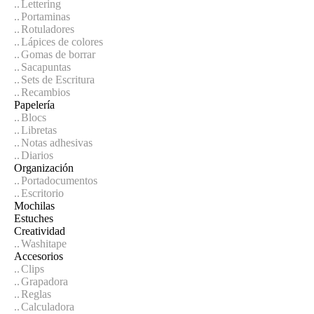
Lettering
Portaminas
Rotuladores
Lápices de colores
Gomas de borrar
Sacapuntas
Sets de Escritura
Recambios
Papelería
Blocs
Libretas
Notas adhesivas
Diarios
Organización
Portadocumentos
Escritorio
Mochilas
Estuches
Creatividad
Washitape
Accesorios
Clips
Grapadora
Reglas
Calculadora