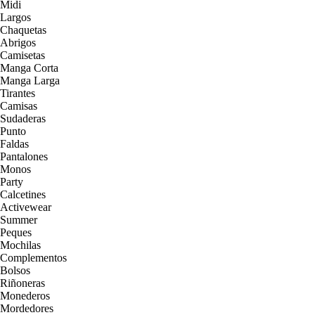
Midi
Largos
Chaquetas
Abrigos
Camisetas
Manga Corta
Manga Larga
Tirantes
Camisas
Sudaderas
Punto
Faldas
Pantalones
Monos
Party
Calcetines
Activewear
Summer
Peques
Mochilas
Complementos
Bolsos
Riñoneras
Monederos
Mordedores