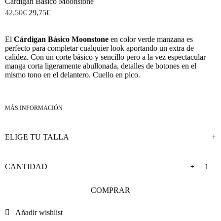
Cardigan Básico Moonstone
42,50
€
29,75
€
El
Cárdigan Básico Moonstone
en color verde manzana es
perfecto para completar cualquier look aportando un extra de
calidez. Con un corte básico y sencillo pero a la vez espectacular
manga corta ligeramente abullonada, detalles de botones en el
mismo tono en el delantero. Cuello en pico.
+
-
COMPRAR
Añadir wishlist