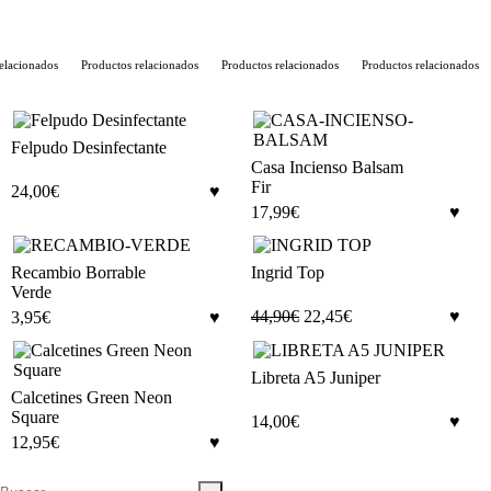
lacionados
Productos relacionados
Productos relacionados
Productos relacionados
Felpudo Desinfectante
Casa Incienso Balsam
Fir
24,00
€
17,99
€
Recambio Borrable
Ingrid Top
Verde
44,90
€
22,45
€
3,95
€
Libreta A5 Juniper
Calcetines Green Neon
Square
14,00
€
12,95
€