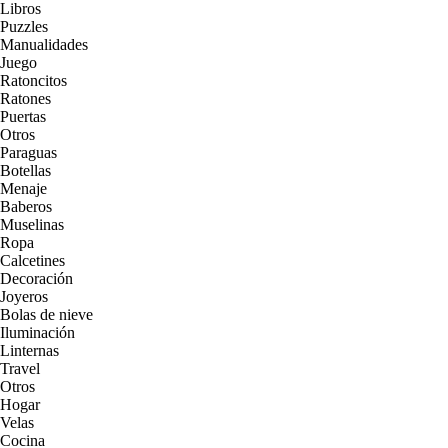
Libros
Puzzles
Manualidades
Juego
Ratoncitos
Ratones
Puertas
Otros
Paraguas
Botellas
Menaje
Baberos
Muselinas
Ropa
Calcetines
Decoración
Joyeros
Bolas de nieve
Iluminación
Linternas
Travel
Otros
Hogar
Velas
Cocina