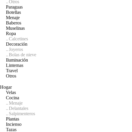
Otros
Paraguas
Botellas
Menaje
Baberos
Muselinas
Ropa
Calcetines
Decoración
Joyeros
Bolas de nieve
Iluminación
Linternas
Travel
Otros
Hogar
Velas
Cocina
Menaje
Delantales
Salpimenteros
Plantas
Incienso
Tazas