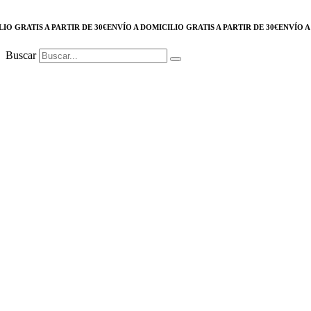
 GRATIS A PARTIR DE 30€
ENVÍO A DOMICILIO GRATIS A PARTIR DE 30€
ENVÍO A DO
Buscar