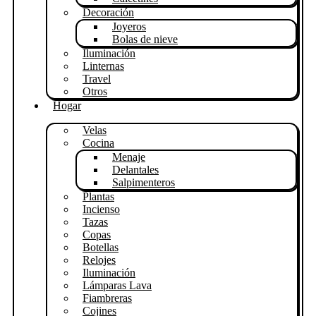
Decoración
Joyeros
Bolas de nieve
Iluminación
Linternas
Travel
Otros
Hogar
Velas
Cocina
Menaje
Delantales
Salpimenteros
Plantas
Incienso
Tazas
Copas
Botellas
Relojes
Iluminación
Lámparas Lava
Fiambreras
Cojines