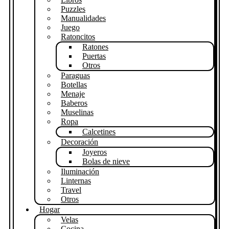
Puzzles
Manualidades
Juego
Ratoncitos
Ratones
Puertas
Otros
Paraguas
Botellas
Menaje
Baberos
Muselinas
Ropa
Calcetines
Decoración
Joyeros
Bolas de nieve
Iluminación
Linternas
Travel
Otros
Hogar
Velas
Cocina