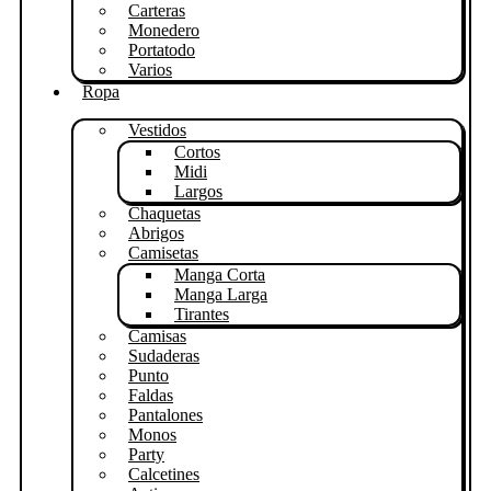
Carteras
Monedero
Portatodo
Varios
Ropa
Vestidos
Cortos
Midi
Largos
Chaquetas
Abrigos
Camisetas
Manga Corta
Manga Larga
Tirantes
Camisas
Sudaderas
Punto
Faldas
Pantalones
Monos
Party
Calcetines