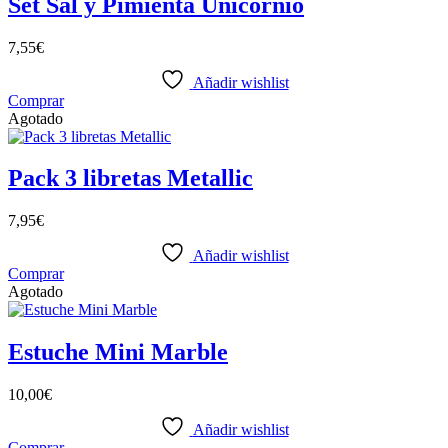
Set Sal y Pimienta Unicornio
7,55
€
Añadir wishlist
Comprar
Agotado
Pack 3 libretas Metallic
7,95
€
Añadir wishlist
Comprar
Agotado
Estuche Mini Marble
10,00
€
Añadir wishlist
Comprar