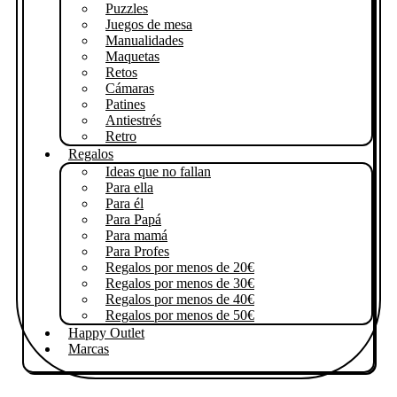
Puzzles
Juegos de mesa
Manualidades
Maquetas
Retos
Cámaras
Patines
Antiestrés
Retro
Regalos
Ideas que no fallan
Para ella
Para él
Para Papá
Para mamá
Para Profes
Regalos por menos de 20€
Regalos por menos de 30€
Regalos por menos de 40€
Regalos por menos de 50€
Happy Outlet
Marcas