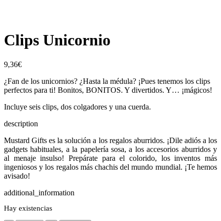
Clips Unicornio
9,36
€
¿Fan de los unicornios? ¿Hasta la médula? ¡Pues tenemos los clips
perfectos para ti! Bonitos, BONITOS. Y divertidos. Y… ¡mágicos!
Incluye seis clips, dos colgadores y una cuerda.
description
Mustard Gifts es la solución a los regalos aburridos. ¡Dile adiós a los
gadgets habituales, a la papelería sosa, a los accesorios aburridos y
al menaje insulso! Prepárate para el colorido, los inventos más
ingeniosos y los regalos más chachis del mundo mundial. ¡Te hemos
avisado!
additional_information
Hay existencias