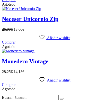
Agotado
Neceser Unicornio Zip
26,00
€
13,00
€
Añadir wishlist
Comprar
Agotado
Monedero Vintage
28,25
€
14,13
€
Añadir wishlist
Comprar
Agotado
Buscar