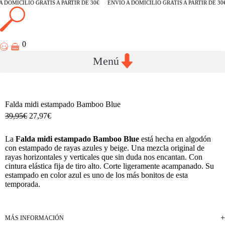
A DOMICILIO GRATIS A PARTIR DE 30€
ENVÍO A DOMICILIO GRATIS A PARTIR DE 30
0
Falda midi estampado Bamboo Blue
39,95
€
27,97
€
La
Falda midi estampado Bamboo Blue
está hecha en algodón
con estampado de rayas azules y beige. Una mezcla original de
rayas horizontales y verticales que sin duda nos encantan. Con
cintura elástica fija de tiro alto. Corte ligeramente acampanado. Su
estampado en color azul es uno de los más bonitos de esta
temporada.