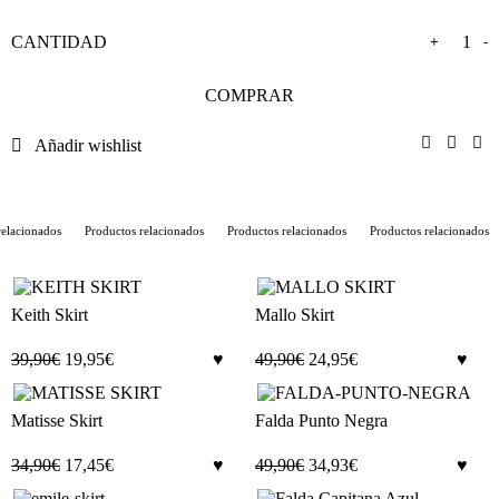
+
-
COMPRAR
Añadir wishlist
lacionados
Productos relacionados
Productos relacionados
Productos relacionados
Keith Skirt
Mallo Skirt
39,90
€
19,95
€
49,90
€
24,95
€
Matisse Skirt
Falda Punto Negra
34,90
€
17,45
€
49,90
€
34,93
€