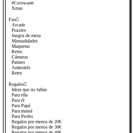
#Cerowaste
Xmas
Fun
Arcade
Puzzles
Juegos de mesa
Manualidades
Maquetas
Retos
Cámaras
Patines
Antiestrés
Retro
Regalos
Ideas que no fallan
Para ella
Para él
Para Papá
Para mamá
Para Profes
Regalos por menos de 20€
Regalos por menos de 30€
Regalos por menos de 40€