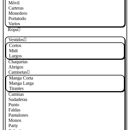
Móvil
Carteras
Monedero
Portatodo
Varios
Ropa
Vestidos
Cortos
Midi
Largos
Chaquetas
Abrigos
Camisetas
Manga Corta
Manga Larga
Tirantes
Camisas
Sudaderas
Punto
Faldas
Pantalones
Monos
Party