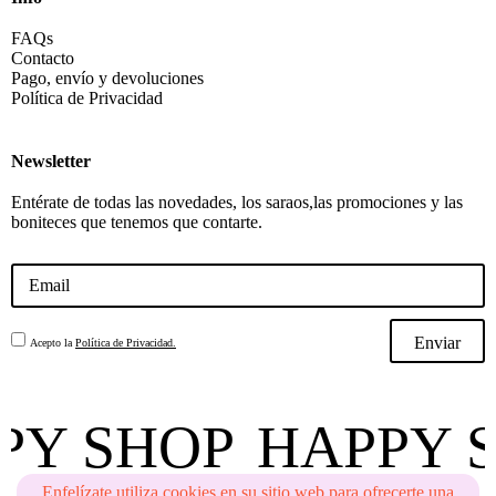
FAQs
Contacto
Pago, envío y devoluciones
Política de Privacidad
Newsletter
Entérate de todas las novedades, los saraos,las promociones y las
boniteces que tenemos que contarte.
Enviar
Acepto la
Política de Privacidad.
PY SHOP
HAPPY S
Enfelízate utiliza cookies en su sitio web para ofrecerte una