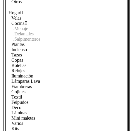
Otros
Hogar
Velas
Cocina
Menaje
Delantales
Salpimenteros
Plantas
Incienso
Tazas
Copas
Botellas
Relojes
Iluminación
Lámparas Lava
Fiambreras
Cojines
Textil
Felpudos
Deco
Láminas
Mini maletas
Varios
Kits