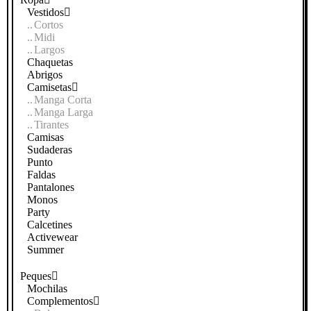
Vestidos
Cortos
Midi
Largos
Chaquetas
Abrigos
Camisetas
Manga Corta
Manga Larga
Tirantes
Camisas
Sudaderas
Punto
Faldas
Pantalones
Monos
Party
Calcetines
Activewear
Summer
Peques
Mochilas
Complementos