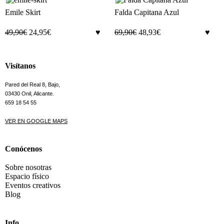
Emile Skirt
Falda Capitana Azul
49,90
€
24,95
€
69,90
€
48,93
€
Visítanos
Pared del Real 8, Bajo,
03430 Onil, Alicante.
659 18 54 55
VER EN GOOGLE MAPS
Conócenos
Sobre nosotras
Espacio físico
Eventos creativos
Blog
Info