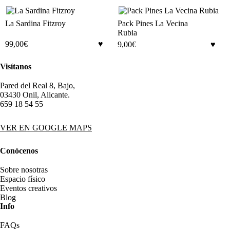
La Sardina Fitzroy
Pack Pines La Vecina
Rubia
99,00
€
9,00
€
Visítanos
Pared del Real 8, Bajo,
03430 Onil, Alicante.
659 18 54 55
VER EN GOOGLE MAPS
Conócenos
Sobre nosotras
Espacio físico
Eventos creativos
Blog
Info
FAQs