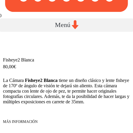
0
Fisheye2 Blanca
80,00
€
La Cámara
Fisheye2 Blanca
tiene un diseño clásico y lente fisheye
de 170º de ángulo de visión te dejará sin aliento. Esta cámara
compacta con lente de ojo de pez, te permite hacer originales
fotografías circulares. Además, te da la posibilidad de hacer largas y
múltiples exposiciones en carrete de 35mm.