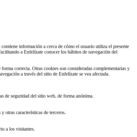
 contiene información a cerca de cómo el usuario utiliza el presente
acilitando a Enfelízate conocer los hábitos de navegación del
e forma correcta. Otras cookies son consideradas complementarias y
vegación a través del sitio de Enfelízate se vea afectada.
cas de seguridad del sitio web, de forma anónima.
 otras características de terceros.
o a los visitantes.