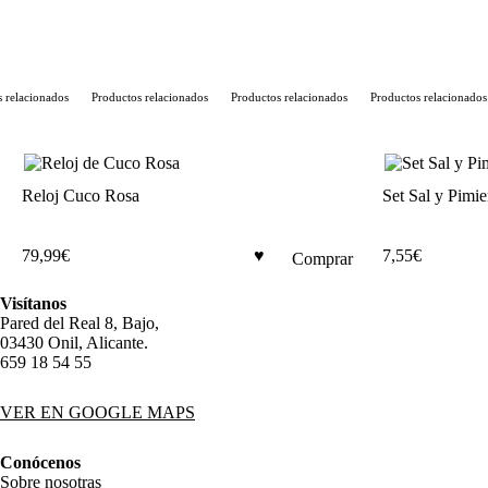
relacionados
Productos relacionados
Productos relacionados
Productos relacionados
Reloj Cuco Rosa
Set Sal y Pimi
79,99
€
7,55
€
Comprar
Visítanos
Pared del Real 8, Bajo,
03430 Onil, Alicante.
659 18 54 55
VER EN GOOGLE MAPS
Conócenos
Sobre nosotras