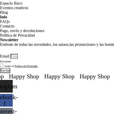
Espacio físico
Eventos creativos
Blog
Info
FAQs
Contacto
Pago, envío y devoluciones
Política de Privacidad
Newsletter
Entérate de todas las novedades, los saraos,las promociones y las boni
Email
Privacidad
Acepto la
Política de Privacidad.
Enviar
p
Happy Shop
Happy Shop
Happy Shop
stagram
ebook-
f
terest-