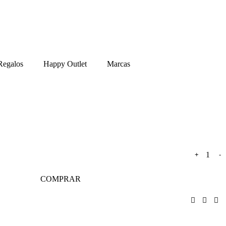
Regalos
Happy Outlet
Marcas
+
-
COMPRAR