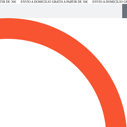
IR DE 30€
ENVÍO A DOMICILIO GRATIS A PARTIR DE 30€
ENVÍO A DOMICILIO GRA