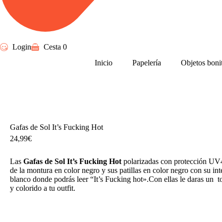
Login
Cesta
0
Inicio
Papelería
Objetos boni
Gafas de Sol It’s Fucking Hot
24,99
€
Las
Gafas de Sol It’s Fucking Hot
polarizadas con protección UV
de la montura en color negro y sus patillas en color negro con su int
blanco donde podrás leer
“
It’s Fucking hot».Con ellas le daras un
y colorido a tu outfit.