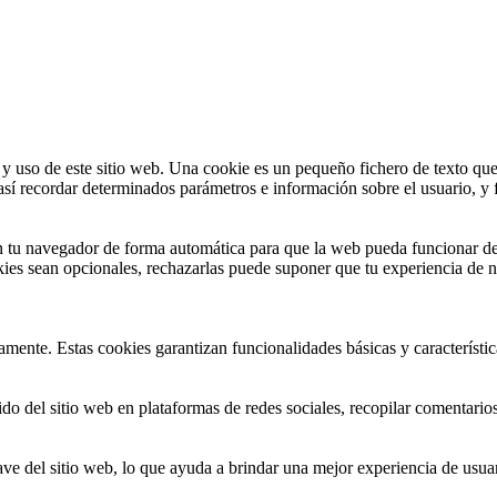
 y uso de este sitio web. Una cookie es un pequeño fichero de texto que
sí recordar determinados parámetros e información sobre el usuario, y f
en tu navegador de forma automática para que la web pueda funcionar d
ies sean opcionales, rechazarlas puede suponer que tu experiencia de na
amente. Estas cookies garantizan funcionalidades básicas y característi
o del sitio web en plataformas de redes sociales, recopilar comentarios y
ve del sitio web, lo que ayuda a brindar una mejor experiencia de usuari