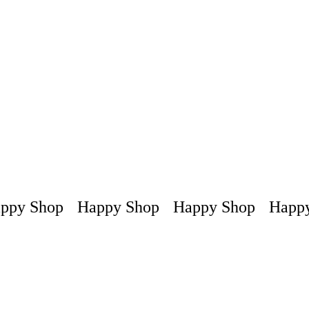
py Shop
Happy Shop
Happy Shop
Happy 