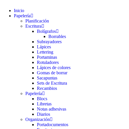
Inicio
Papelería
Planificación
Escritura
Bolígrafos
Borrables
Subrayadores
Lápices
Lettering
Portaminas
Rotuladores
Lápices de colores
Gomas de borrar
Sacapuntas
Sets de Escritura
Recambios
Papelería
Blocs
Libretas
Notas adhesivas
Diarios
Organización
Portadocumentos