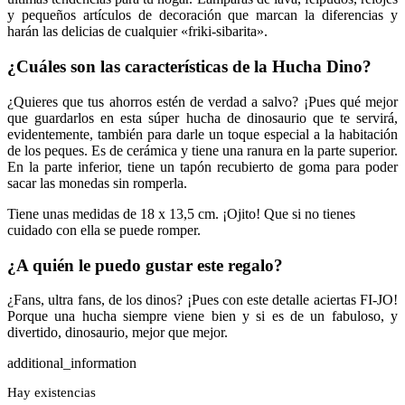
y pequeños artículos de decoración que marcan la diferencias y
harán las delicias de cualquier «friki-sibarita».
¿Cuáles son las características de la Hucha Dino?
¿Quieres que tus ahorros estén de verdad a salvo? ¡Pues qué mejor
que guardarlos en esta súper hucha de dinosaurio que te servirá,
evidentemente, también para darle un toque especial a la habitación
de los peques. Es de cerámica y tiene una ranura en la parte superior.
En la parte inferior, tiene un tapón recubierto de goma para poder
sacar las monedas sin romperla.
Tiene unas medidas de 18 x 13,5 cm. ¡Ojito! Que si no tienes
cuidado con ella se puede romper.
¿A quién le puedo gustar este regalo?
¿Fans, ultra fans, de los dinos? ¡Pues con este detalle aciertas FI-JO!
Porque una hucha siempre viene bien y si es de un fabuloso, y
divertido, dinosaurio, mejor que mejor.
additional_information
Hay existencias