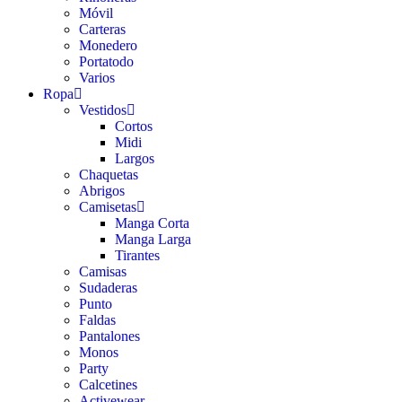
Móvil
Carteras
Monedero
Portatodo
Varios
Ropa
Vestidos
Cortos
Midi
Largos
Chaquetas
Abrigos
Camisetas
Manga Corta
Manga Larga
Tirantes
Camisas
Sudaderas
Punto
Faldas
Pantalones
Monos
Party
Calcetines
Activewear