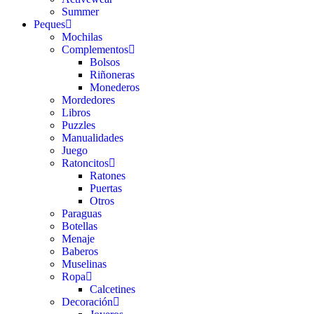
Summer
Peques
Mochilas
Complementos
Bolsos
Riñoneras
Monederos
Mordedores
Libros
Puzzles
Manualidades
Juego
Ratoncitos
Ratones
Puertas
Otros
Paraguas
Botellas
Menaje
Baberos
Muselinas
Ropa
Calcetines
Decoración