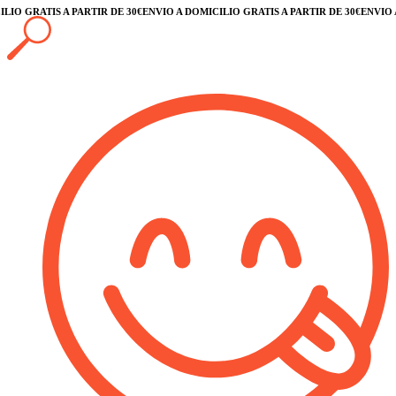
O GRATIS A PARTIR DE 30€
ENVÍO A DOMICILIO GRATIS A PARTIR DE 30€
ENVÍO A D