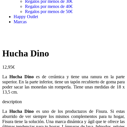
Regalos por menos de 30€
Regalos por menos de 40€
Regalos por menos de 50€
Happy Outlet
Marcas
Hucha Dino
12,95
€
La
Hucha Dino
es de cerámica y tiene una ranura en la parte
superior. En la parte inferior, tiene un tapón recubierto de goma para
poder sacar las monedas sin romperla. Tiene unas medidas de 18 x
13,5 cm.
description
La
Hucha Dino
es uno de los productazos de Fisura. Si estas
aburrido de ver siempre los mismos complementos para tu hogar,
Fisura tiene la solución. Una marca dinámica y ágil que te ofrece las
últimas tendencias para tu hogar. Lámparas de lava, felpudos, relojes