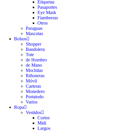
Etiquetas
Pasaportes
Eye Mask
Fiambreras
Otros
Paraguas
Mascotas
Bolsos
Shopper
Bandolera
Tote
de Hombro
de Mano
Mochilas
Riñoneras
Móvil
Carteras
Monedero
Portatodo
Varios
Ropa
Vestidos
Cortos
Midi
Largos