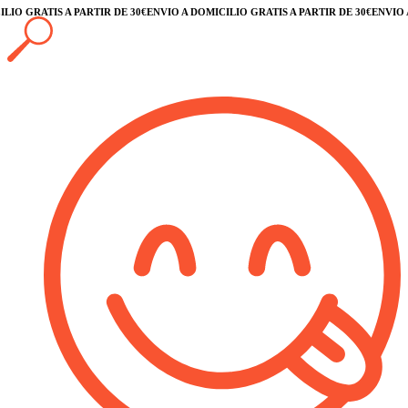
O GRATIS A PARTIR DE 30€
ENVÍO A DOMICILIO GRATIS A PARTIR DE 30€
ENVÍO A D