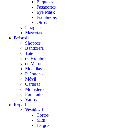
Etiquetas
Pasaportes
Eye Mask
Fiambreras
Otros
Paraguas
Mascotas
Bolsos
Shopper
Bandolera
Tote
de Hombro
de Mano
Mochilas
Riñoneras
Móvil
Carteras
Monedero
Portatodo
Varios
Ropa
Vestidos
Cortos
Midi
Largos