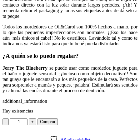
contacto directo con la luz solar durante largos periodos. ¡Ah! Y
recuerda retirar el packaging y todas sus etiquetas antes de dárselo a
tu peque.
Todos los mordedores de Oli&Carol son 100% hechos a mano, por
lo que las pequeñas imperfecciones son normales. ¡¡Eso los hace
aún más únicos si cabe!! No lo esterilices. Lavándolo tal y como te
indicamos ya estará listo para que tu bebé pueda disfrutarlo.
¿A quién se lo puedo regalar?
Jerry The Blueberry
se puede usar como mordedor, juguete para
el baño o juguete sensorial. ¡¡Incluso como objeto decorativo!! Son
tan guays que le encantarán a los más pequeños de la casa. Perfectos
para sorprender a mamás y peques, ¡palabra! Estimulará sus sentidos
y calmará las encías durante el proceso de dentición.
additional_information
Hay existencias
-
+
Comprar
Añadir wishlist