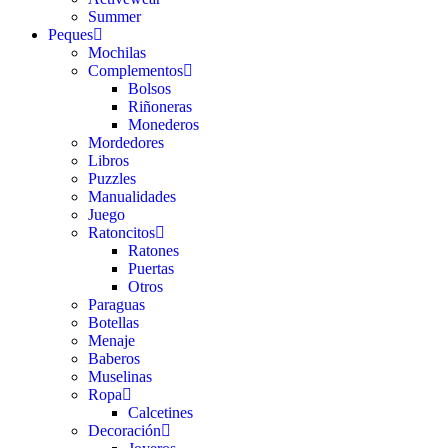
Summer
Peques
Mochilas
Complementos
Bolsos
Riñoneras
Monederos
Mordedores
Libros
Puzzles
Manualidades
Juego
Ratoncitos
Ratones
Puertas
Otros
Paraguas
Botellas
Menaje
Baberos
Muselinas
Ropa
Calcetines
Decoración