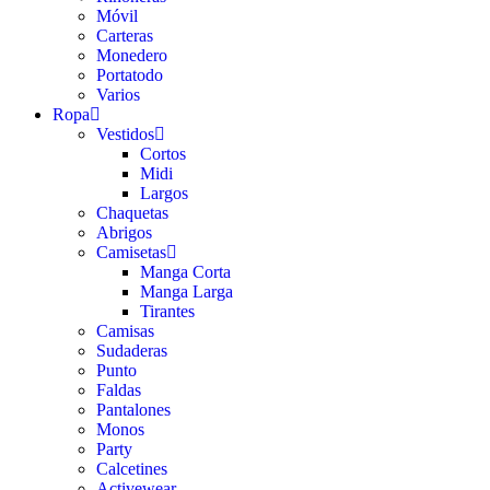
Móvil
Carteras
Monedero
Portatodo
Varios
Ropa
Vestidos
Cortos
Midi
Largos
Chaquetas
Abrigos
Camisetas
Manga Corta
Manga Larga
Tirantes
Camisas
Sudaderas
Punto
Faldas
Pantalones
Monos
Party
Calcetines
Activewear