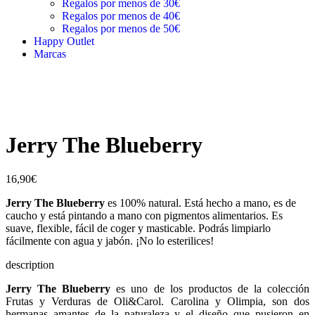
Regalos por menos de 30€
Regalos por menos de 40€
Regalos por menos de 50€
Happy Outlet
Marcas
Jerry The Blueberry
16,90
€
Jerry The Blueberry
es 100% natural. Está hecho a mano, es de
caucho y está pintando a mano con pigmentos alimentarios. Es
suave, flexible, fácil de coger y masticable. Podrás limpiarlo
fácilmente con agua y jabón. ¡No lo esterilices!
description
Jerry The Blueberry
es uno de los productos de la colección
Frutas y Verduras de Oli&Carol. Carolina y Olimpia, son dos
hermanas amantes de la naturaleza y el diseño que pusieron en