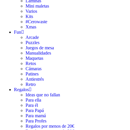
Láminas
Mini maletas
Varios
Kits
#Cerowaste
Xmas
Fun
Arcade
Puzzles
Juegos de mesa
Manualidades
Maquetas
Retos
Cámaras
Patines
Antiestrés
Retro
Regalos
Ideas que no fallan
Para ella
Para él
Para Papá
Para mamá
Para Profes
Regalos por menos de 20€