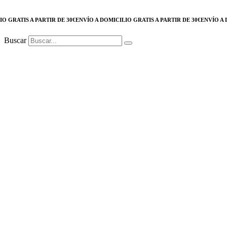
GRATIS A PARTIR DE 30€
ENVÍO A DOMICILIO GRATIS A PARTIR DE 30€
ENVÍO A DOM
Buscar