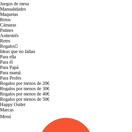
Juegos de mesa
Manualidades
Maquetas
Retos
Cámaras
Patines
Antiestrés
Retro
Regalos
Ideas que no fallan
Para ella
Para él
Para Papá
Para mamá
Para Profes
Regalos por menos de 20€
Regalos por menos de 30€
Regalos por menos de 40€
Regalos por menos de 50€
Happy Outlet
Marcas