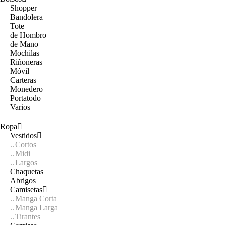
Shopper
Bandolera
Tote
de Hombro
de Mano
Mochilas
Riñoneras
Móvil
Carteras
Monedero
Portatodo
Varios
Ropa
Vestidos
Cortos
Midi
Largos
Chaquetas
Abrigos
Camisetas
Manga Corta
Manga Larga
Tirantes