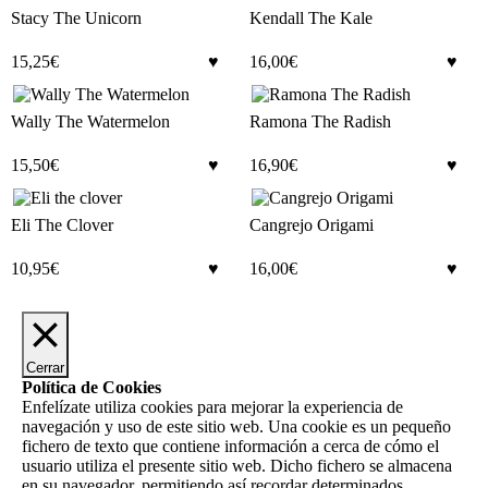
Stacy The Unicorn
Kendall The Kale
15,25
€
16,00
€
Wally The Watermelon
Ramona The Radish
15,50
€
16,90
€
Eli The Clover
Cangrejo Origami
10,95
€
16,00
€
Cerrar
Política de Cookies
Enfelízate utiliza cookies para mejorar la experiencia de
navegación y uso de este sitio web. Una cookie es un pequeño
fichero de texto que contiene información a cerca de cómo el
usuario utiliza el presente sitio web. Dicho fichero se almacena
en su navegador, permitiendo así recordar determinados