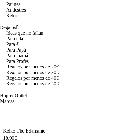
Patines
Antiestrés
Retro
Regalos
Ideas que no fallan
Para ella
Para él
Para Papá
Para mamá
Para Profes
Regalos por menos de 20€
Regalos por menos de 30€
Regalos por menos de 40€
Regalos por menos de 50€
Happy Outlet
Marcas
Keiko The Edamame
18,90
€