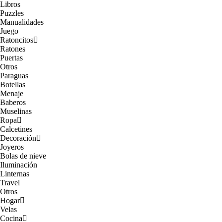
Libros
Puzzles
Manualidades
Juego
Ratoncitos
Ratones
Puertas
Otros
Paraguas
Botellas
Menaje
Baberos
Muselinas
Ropa
Calcetines
Decoración
Joyeros
Bolas de nieve
Iluminación
Linternas
Travel
Otros
Hogar
Velas
Cocina