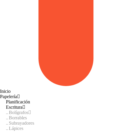
Inicio
Papelería
Planificación
Escritura
Bolígrafos
Borrables
Subrayadores
Lápices