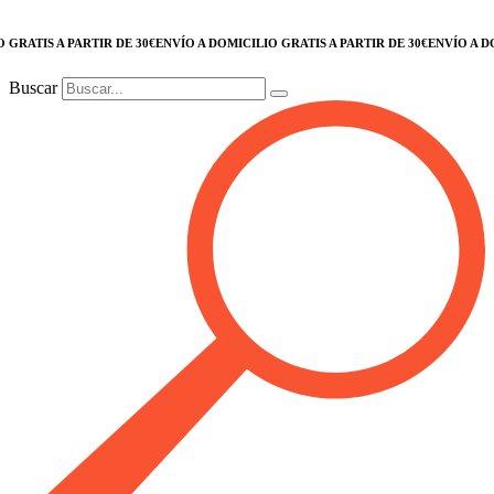
RATIS A PARTIR DE 30€
ENVÍO A DOMICILIO GRATIS A PARTIR DE 30€
ENVÍO A DOMI
Buscar