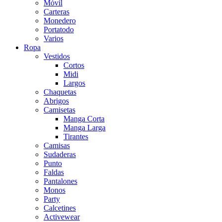
Móvil
Carteras
Monedero
Portatodo
Varios
Ropa
Vestidos
Cortos
Midi
Largos
Chaquetas
Abrigos
Camisetas
Manga Corta
Manga Larga
Tirantes
Camisas
Sudaderas
Punto
Faldas
Pantalones
Monos
Party
Calcetines
Activewear