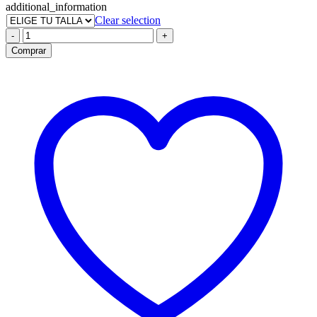
additional_information
Clear selection
Laguna
-
+
White
Comprar
Top
cantidad