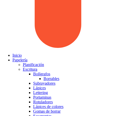
Inicio
Papelería
Planificación
Escritura
Bolígrafos
Borrables
Subrayadores
Lápices
Lettering
Portaminas
Rotuladores
Lápices de colores
Gomas de borrar
Sacapuntas