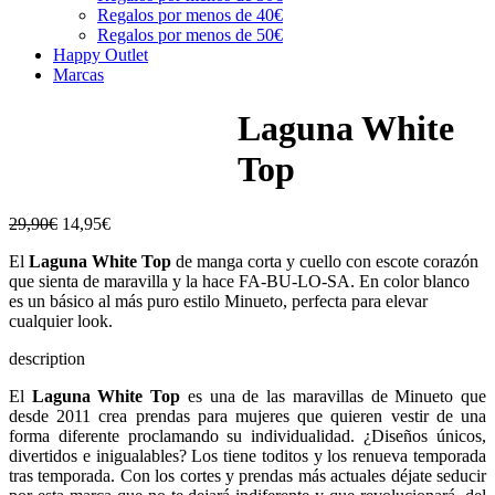
Regalos por menos de 40€
Regalos por menos de 50€
Happy Outlet
Marcas
Laguna White
Top
29,90
€
14,95
€
El
Laguna White Top
de manga corta y cuello con escote corazón
que sienta de maravilla y la hace FA-BU-LO-SA. En color blanco
es un básico al más puro estilo Minueto, perfecta para elevar
cualquier look.
description
El
Laguna White Top
es una de las maravillas de Minueto que
desde 2011 crea prendas para mujeres que quieren vestir de una
forma diferente proclamando su individualidad. ¿Diseños únicos,
divertidos e inigualables? Los tiene toditos y los renueva temporada
tras temporada. Con los cortes y prendas más actuales déjate seducir