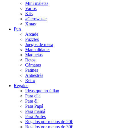
Mini maletas
Varios
Kits
#Cerowaste
Xmas
Fun
Arcade
Puzzles
Juegos de mesa
Manualidades
Maquetas
Retos
Cámaras
Patines
Antiestrés
Retro
Regalos
Ideas que no fallan
Para ella
Para él
Para Papá
Para mamá
Para Profes
Regalos por menos de 20€
Regalos por menos de 30€