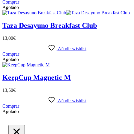
Comprar
Agotado
Taza Desayuno Breakfast Club
13,00
€
Añadir wishlist
Comprar
Agotado
KeepCup Magnetic M
13,50
€
Añadir wishlist
Comprar
Agotado