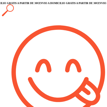
O GRATIS A PARTIR DE 30€
ENVÍO A DOMICILIO GRATIS A PARTIR DE 30€
ENVÍO A D