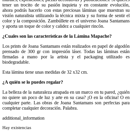
tener un trocito de su pasión inquieta y en constante evolución,
ahora podrás hacerlo con estas preciosas láminas que muestran su
visión naturalista utilizando la técnica mixta y su forma de sentir el
color y la composición. Zambúllete en el universo Joana Santamans
y aporta un toque de color y calidez a cualquier rincón.
¿Cuales son las características de la Lámina Mapache?
Los prints de Joana Santamans están realizados en papel de algodón
prensado de 300 gr con impresión láser. Todas las láminas están
firmadas a mano por la artista y el packaging utilizado es
biodegradable.
Esta lámina tiene unas medidas de 32 x32 cm.
¿A quién se lo puedes regalar?
La belleza de la naturaleza atrapada en un marco en tu pared, ¿quién
no quiere un poco de luz y arte en su casa? ¡O en la oficina! O en
cualquier parte. Las obras de Joana Santamans son perfectas para
completar cualquier decoración. Palabra.
additional_information
Hay existencias