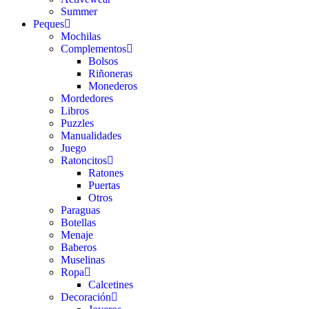
Summer
Peques
Mochilas
Complementos
Bolsos
Riñoneras
Monederos
Mordedores
Libros
Puzzles
Manualidades
Juego
Ratoncitos
Ratones
Puertas
Otros
Paraguas
Botellas
Menaje
Baberos
Muselinas
Ropa
Calcetines
Decoración