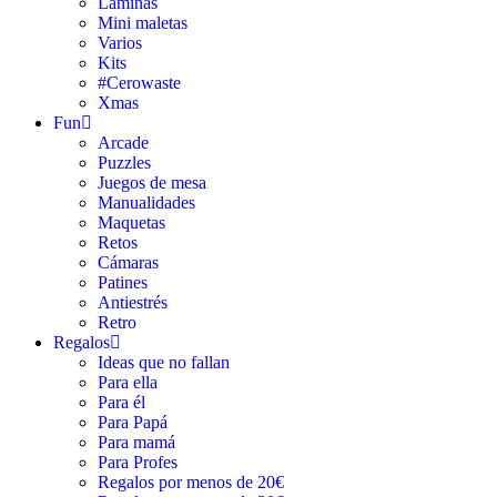
Láminas
Mini maletas
Varios
Kits
#Cerowaste
Xmas
Fun
Arcade
Puzzles
Juegos de mesa
Manualidades
Maquetas
Retos
Cámaras
Patines
Antiestrés
Retro
Regalos
Ideas que no fallan
Para ella
Para él
Para Papá
Para mamá
Para Profes
Regalos por menos de 20€