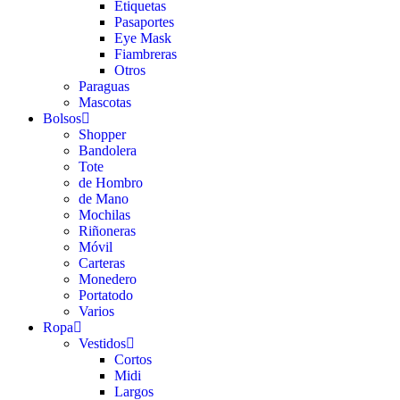
Etiquetas
Pasaportes
Eye Mask
Fiambreras
Otros
Paraguas
Mascotas
Bolsos
Shopper
Bandolera
Tote
de Hombro
de Mano
Mochilas
Riñoneras
Móvil
Carteras
Monedero
Portatodo
Varios
Ropa
Vestidos
Cortos
Midi
Largos