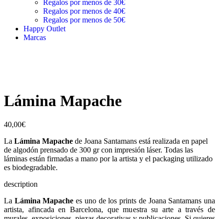
Regalos por menos de 30€
Regalos por menos de 40€
Regalos por menos de 50€
Happy Outlet
Marcas
Lámina Mapache
40,00
€
La
Lámina Mapache
de Joana Santamans está realizada en papel
de algodón prensado de 300 gr con impresión láser. Todas las
láminas están firmadas a mano por la artista y el packaging utilizado
es biodegradable.
description
La
Lámina Mapache
es uno de los prints de Joana Santamans una
artista, afincada en Barcelona, que muestra su arte a través de
murales, exposiciones, piezas decorativas y publicaciones. Si quieres