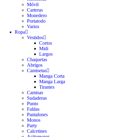
Móvil
Carteras
Monedero
Portatodo
Varios
Ropa
Vestidos
Cortos
Midi
Largos
Chaquetas
Abrigos
Camisetas
Manga Corta
Manga Larga
Tirantes
Camisas
Sudaderas
Punto
Faldas
Pantalones
Monos
Party
Calcetines
Activewear