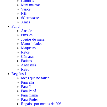
Láminas
Mini maletas
Varios
Kits
#Cerowaste
Xmas
Fun
Arcade
Puzzles
Juegos de mesa
Manualidades
Maquetas
Retos
Cámaras
Patines
Antiestrés
Retro
Regalos
Ideas que no fallan
Para ella
Para él
Para Papá
Para mamá
Para Profes
Regalos por menos de 20€