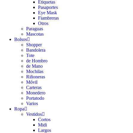
Etiquetas
Pasaportes
Eye Mask
Fiambreras
Otros
Paraguas
Mascotas
Bolsos
Shopper
Bandolera
Tote
de Hombro
de Mano
Mochilas
Riñoneras
Móvil
Carteras
Monedero
Portatodo
Varios
Ropa
Vestidos
Cortos
Midi
Largos