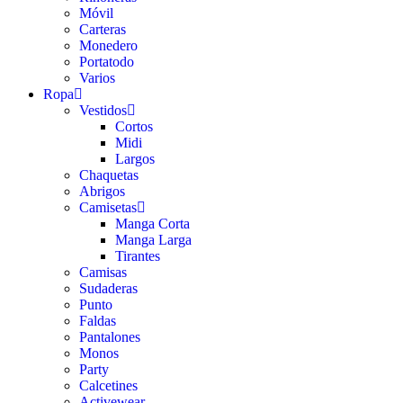
Móvil
Carteras
Monedero
Portatodo
Varios
Ropa
Vestidos
Cortos
Midi
Largos
Chaquetas
Abrigos
Camisetas
Manga Corta
Manga Larga
Tirantes
Camisas
Sudaderas
Punto
Faldas
Pantalones
Monos
Party
Calcetines
Activewear