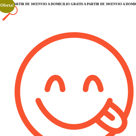
IS A PARTIR DE 30€
ENVÍO A DOMICILIO GRATIS A PARTIR DE 30€
ENVÍO A DOMICIL
¡Oferta!