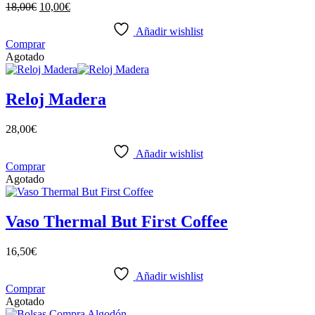
18,00
€
10,00
€
Añadir wishlist
Comprar
Agotado
Reloj Madera
28,00
€
Añadir wishlist
Comprar
Agotado
Vaso Thermal But First Coffee
16,50
€
Añadir wishlist
Comprar
Agotado