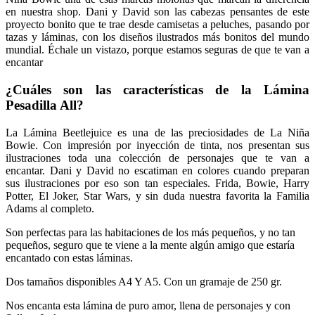
en nuestra shop. Dani y David son las cabezas pensantes de este
proyecto bonito que te trae desde camisetas a peluches, pasando por
tazas y láminas, con los diseños ilustrados más bonitos del mundo
mundial. Échale un vistazo, porque estamos seguras de que te van a
encantar
¿Cuáles son las características de la
Lámina
Pesadilla All
?
La Lámina Beetlejuice es una de las preciosidades de La Niña
Bowie. Con impresión por inyección de tinta, nos presentan sus
ilustraciones toda una colección de personajes que te van a
encantar. Dani y David no escatiman en colores cuando preparan
sus ilustraciones por eso son tan especiales. Frida, Bowie, Harry
Potter, El Joker, Star Wars, y sin duda nuestra favorita la Familia
Adams al completo.
Son perfectas para las habitaciones de los más pequeños, y no tan
pequeños, seguro que te viene a la mente algún amigo que estaría
encantado con estas láminas.
Dos tamaños disponibles A4 Y A5. Con un gramaje de 250 gr.
Nos encanta esta lámina de puro amor, llena de personajes y con