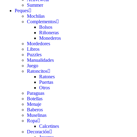
Summer
Peques
Mochilas
Complementos
Bolsos
Riñoneras
Monederos
Mordedores
Libros
Puzzles
Manualidades
Juego
Ratoncitos
Ratones
Puertas
Otros
Paraguas
Botellas
Menaje
Baberos
Muselinas
Ropa
Calcetines
Decoración