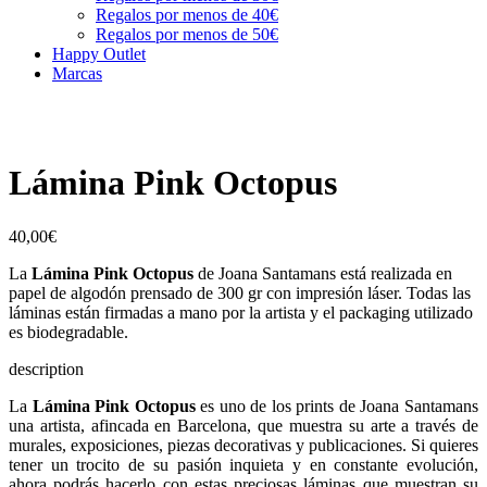
Regalos por menos de 40€
Regalos por menos de 50€
Happy Outlet
Marcas
Lámina Pink Octopus
40,00
€
La
Lámina Pink Octopus
de Joana Santamans está realizada en
papel de algodón prensado de 300 gr con impresión láser. Todas las
láminas están firmadas a mano por la artista y el packaging utilizado
es biodegradable.
description
La
Lámina Pink Octopus
es uno de los prints de Joana Santamans
una artista, afincada en Barcelona, que muestra su arte a través de
murales, exposiciones, piezas decorativas y publicaciones. Si quieres
tener un trocito de su pasión inquieta y en constante evolución,
ahora podrás hacerlo con estas preciosas láminas que muestran su