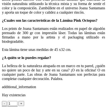
visión naturalista utilizando la técnica mixta y su forma de sentir el
color y la composición. Zambúllete en el universo Joana Santamans
y aporta un toque de color y calidez a cualquier rincón.
¿Cuales son las características de la Lámina Pink Octopus?
Los prints de Joana Santamans están realizados en papel de algodón
prensado de 300 gr con impresión láser. Todas las láminas están
firmadas a mano por la artista y el packaging utilizado es
biodegradable.
Esta lámina tiene unas medidas de 45 x32 cm.
¿A quién se lo puedes regalar?
La belleza de la naturaleza atrapada en un marco en tu pared, ¿quién
no quiere un poco de luz y arte en su casa? ¡O en la oficina! O en
cualquier parte. Las obras de Joana Santamans son perfectas para
completar cualquier decoración. Palabra.
additional_information
Hay existencias
Lámina
-
+