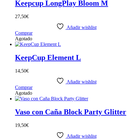
Keepcup LongPlay Bloom M
27,50
€
Añadir wishlist
Comprar
Agotado
KeepCup Element L
14,50
€
Añadir wishlist
Comprar
Agotado
Vaso con Caña Block Party Glitter
19,50
€
Añadir wishlist