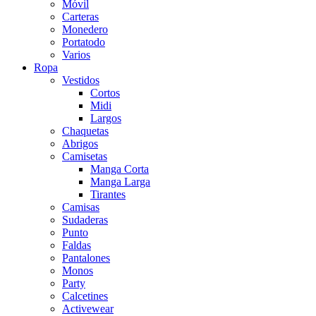
Móvil
Carteras
Monedero
Portatodo
Varios
Ropa
Vestidos
Cortos
Midi
Largos
Chaquetas
Abrigos
Camisetas
Manga Corta
Manga Larga
Tirantes
Camisas
Sudaderas
Punto
Faldas
Pantalones
Monos
Party
Calcetines
Activewear