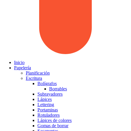
Inicio
Papelería
Planificación
Escritura
Bolígrafos
Borrables
Subrayadores
Lápices
Lettering
Portaminas
Rotuladores
Lápices de colores
Gomas de borrar
Sacapuntas