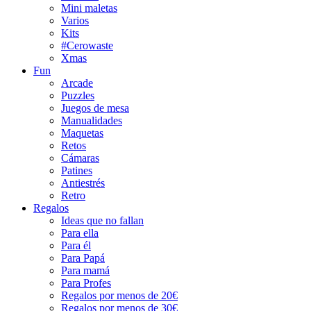
Mini maletas
Varios
Kits
#Cerowaste
Xmas
Fun
Arcade
Puzzles
Juegos de mesa
Manualidades
Maquetas
Retos
Cámaras
Patines
Antiestrés
Retro
Regalos
Ideas que no fallan
Para ella
Para él
Para Papá
Para mamá
Para Profes
Regalos por menos de 20€
Regalos por menos de 30€