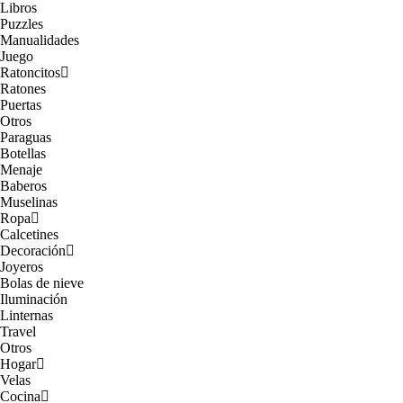
Libros
Puzzles
Manualidades
Juego
Ratoncitos
Ratones
Puertas
Otros
Paraguas
Botellas
Menaje
Baberos
Muselinas
Ropa
Calcetines
Decoración
Joyeros
Bolas de nieve
Iluminación
Linternas
Travel
Otros
Hogar
Velas
Cocina