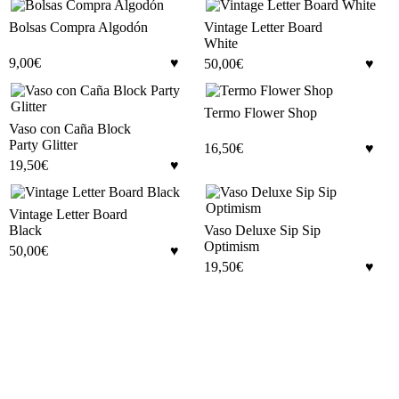
Bolsas Compra Algodón
Vintage Letter Board
White
9,00
€
50,00
€
Termo Flower Shop
Vaso con Caña Block
Party Glitter
16,50
€
19,50
€
Vintage Letter Board
Black
Vaso Deluxe Sip Sip
Optimism
50,00
€
19,50
€