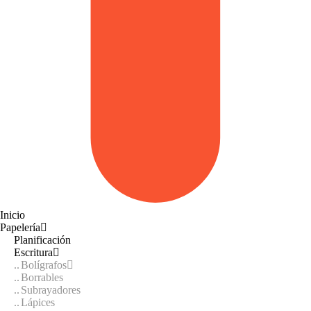
Inicio
Papelería
Planificación
Escritura
Bolígrafos
Borrables
Subrayadores
Lápices