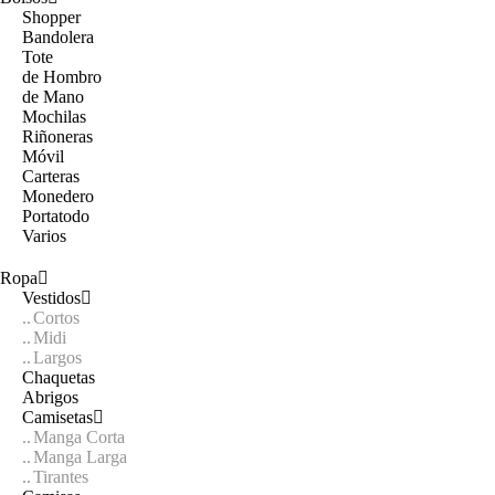
Shopper
Bandolera
Tote
de Hombro
de Mano
Mochilas
Riñoneras
Móvil
Carteras
Monedero
Portatodo
Varios
Ropa
Vestidos
Cortos
Midi
Largos
Chaquetas
Abrigos
Camisetas
Manga Corta
Manga Larga
Tirantes