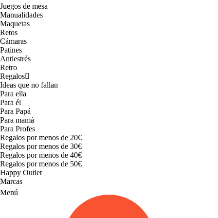
Juegos de mesa
Manualidades
Maquetas
Retos
Cámaras
Patines
Antiestrés
Retro
Regalos
Ideas que no fallan
Para ella
Para él
Para Papá
Para mamá
Para Profes
Regalos por menos de 20€
Regalos por menos de 30€
Regalos por menos de 40€
Regalos por menos de 50€
Happy Outlet
Marcas