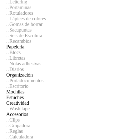
Lettering
Portaminas
Rotuladores
Lápices de colores
Gomas de borrar
Sacapuntas
Sets de Escritura
Recambios
Papelería
Blocs
Libretas
Notas adhesivas
Diarios
Organización
Portadocumentos
Escritorio
Mochilas
Estuches
Creatividad
Washitape
Accesorios
Clips
Grapadora
Reglas
Calculadora