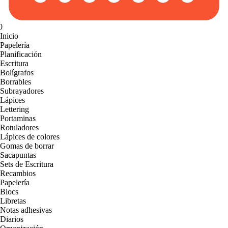
0
Inicio
Papelería
Planificación
Escritura
Bolígrafos
Borrables
Subrayadores
Lápices
Lettering
Portaminas
Rotuladores
Lápices de colores
Gomas de borrar
Sacapuntas
Sets de Escritura
Recambios
Papelería
Blocs
Libretas
Notas adhesivas
Diarios