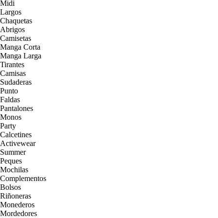
Midi
Largos
Chaquetas
Abrigos
Camisetas
Manga Corta
Manga Larga
Tirantes
Camisas
Sudaderas
Punto
Faldas
Pantalones
Monos
Party
Calcetines
Activewear
Summer
Peques
Mochilas
Complementos
Bolsos
Riñoneras
Monederos
Mordedores