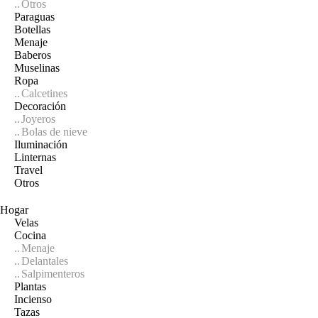
Otros
Paraguas
Botellas
Menaje
Baberos
Muselinas
Ropa
Calcetines
Decoración
Joyeros
Bolas de nieve
Iluminación
Linternas
Travel
Otros
Hogar
Velas
Cocina
Menaje
Delantales
Salpimenteros
Plantas
Incienso
Tazas