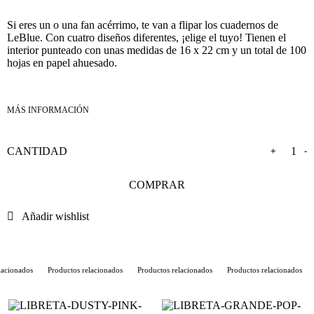
Si eres un o una fan acérrimo, te van a flipar los cuadernos de
LeBlue. Con cuatro diseños diferentes, ¡elige el tuyo! Tienen el
interior punteado con unas medidas de 16 x 22 cm y un total de 100
hojas en papel ahuesado.
+
-
COMPRAR
Añadir wishlist
cionados
Productos relacionados
Productos relacionados
Productos relacionados