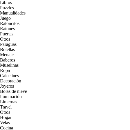
Libros
Puzzles
Manualidades
Juego
Ratoncitos
Ratones
Puertas
Otros
Paraguas
Botellas
Menaje
Baberos
Muselinas
Ropa
Calcetines
Decoración
Joyeros
Bolas de nieve
Iluminación
Linternas
Travel
Otros
Hogar
Velas
Cocina