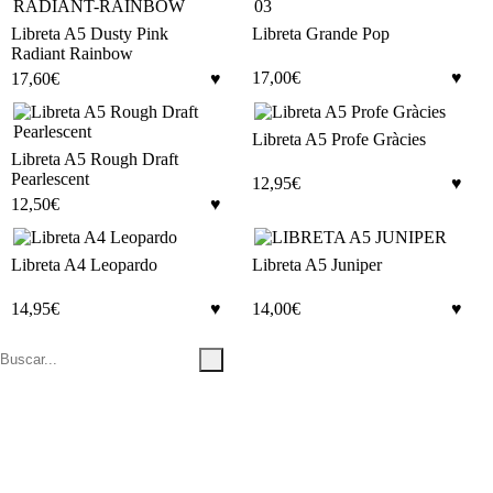
Libreta A5 Dusty Pink
Libreta Grande Pop
Radiant Rainbow
17,00
€
17,60
€
Libreta A5 Profe Gràcies
Libreta A5 Rough Draft
Pearlescent
12,95
€
12,50
€
Libreta A4 Leopardo
Libreta A5 Juniper
14,95
€
14,00
€