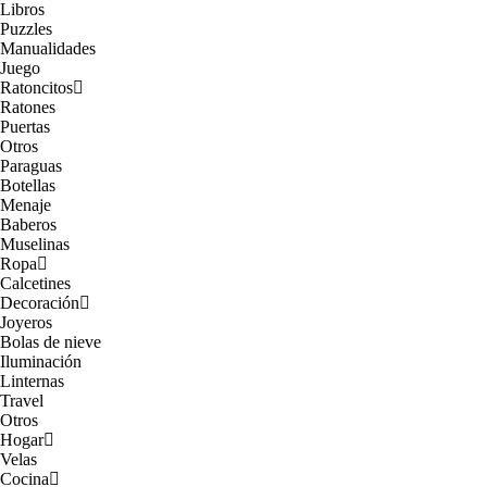
Libros
Puzzles
Manualidades
Juego
Ratoncitos
Ratones
Puertas
Otros
Paraguas
Botellas
Menaje
Baberos
Muselinas
Ropa
Calcetines
Decoración
Joyeros
Bolas de nieve
Iluminación
Linternas
Travel
Otros
Hogar
Velas
Cocina