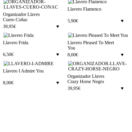
Llavero Flamenco
Organizador Llaves
Cuero Coñac
5,90
€
39,95
€
Llavero Frida
Llavero Pleased To Meet
You
6,50
€
8,00
€
Llavero I Admire You
Organizador Llaves
Crazy Horse Negro
8,00
€
39,95
€