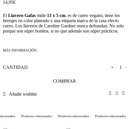
14,95
€
El
Llavero Gafas
mide
13 x 5 cm
, es de cuero vegano, tiene los
herrajes en color plateado y una etiqueta marca de la casa efecto
cuero. Los llaveros de Caroline Gardner nunca defraudan. No solo
porque son súper bonitos, si no que además son súper prácticos.
+
-
COMPRAR
Añadir wishlist
lacionados
Productos relacionados
Productos relacionados
Productos relacionados