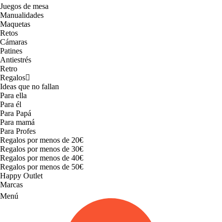
Juegos de mesa
Manualidades
Maquetas
Retos
Cámaras
Patines
Antiestrés
Retro
Regalos
Ideas que no fallan
Para ella
Para él
Para Papá
Para mamá
Para Profes
Regalos por menos de 20€
Regalos por menos de 30€
Regalos por menos de 40€
Regalos por menos de 50€
Happy Outlet
Marcas