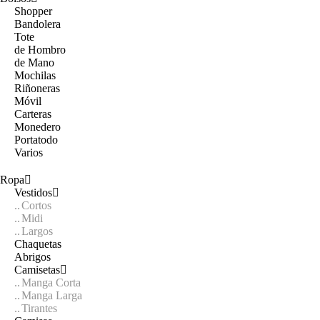
Shopper
Bandolera
Tote
de Hombro
de Mano
Mochilas
Riñoneras
Móvil
Carteras
Monedero
Portatodo
Varios
Ropa
Vestidos
Cortos
Midi
Largos
Chaquetas
Abrigos
Camisetas
Manga Corta
Manga Larga
Tirantes