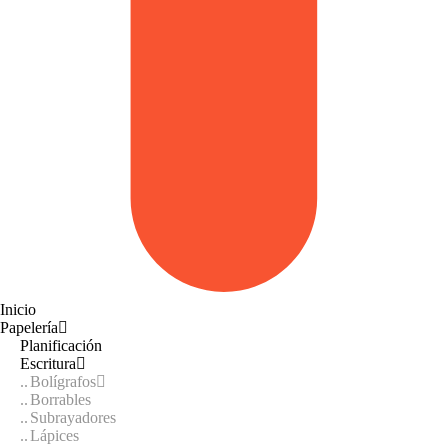
Inicio
Papelería
Planificación
Escritura
Bolígrafos
Borrables
Subrayadores
Lápices