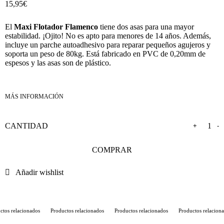
15,95
€
El
Maxi Flotador Flamenco
tiene dos asas para una mayor
estabilidad. ¡Ojito! No es apto para menores de 14 años. Además,
incluye un parche autoadhesivo para reparar pequeños agujeros y
soporta un peso de 80kg. Está fabricado en PVC de 0,20mm de
espesos y las asas son de plástico.
+
-
COMPRAR
Añadir wishlist
os relacionados
Productos relacionados
Productos relacionados
Productos relacionad