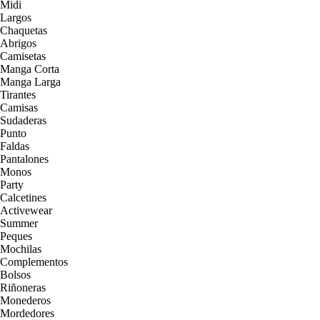
Midi
Largos
Chaquetas
Abrigos
Camisetas
Manga Corta
Manga Larga
Tirantes
Camisas
Sudaderas
Punto
Faldas
Pantalones
Monos
Party
Calcetines
Activewear
Summer
Peques
Mochilas
Complementos
Bolsos
Riñoneras
Monederos
Mordedores