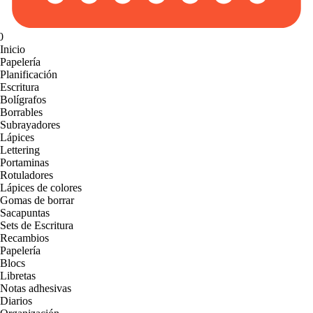
0
Inicio
Papelería
Planificación
Escritura
Bolígrafos
Borrables
Subrayadores
Lápices
Lettering
Portaminas
Rotuladores
Lápices de colores
Gomas de borrar
Sacapuntas
Sets de Escritura
Recambios
Papelería
Blocs
Libretas
Notas adhesivas
Diarios