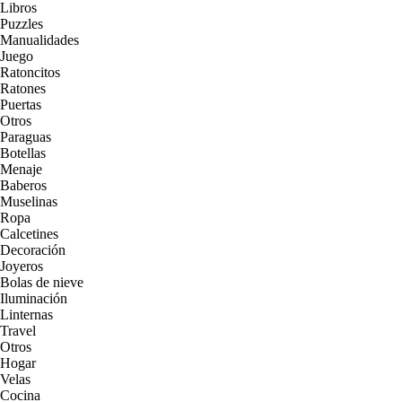
Libros
Puzzles
Manualidades
Juego
Ratoncitos
Ratones
Puertas
Otros
Paraguas
Botellas
Menaje
Baberos
Muselinas
Ropa
Calcetines
Decoración
Joyeros
Bolas de nieve
Iluminación
Linternas
Travel
Otros
Hogar
Velas
Cocina