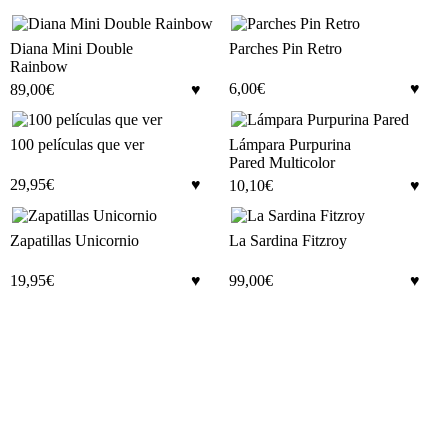
Diana Mini Double
Parches Pin Retro
Rainbow
6,00
€
89,00
€
100 películas que ver
Lámpara Purpurina
Pared Multicolor
29,95
€
10,10
€
Zapatillas Unicornio
La Sardina Fitzroy
19,95
€
99,00
€