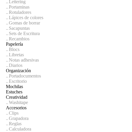
Lettering
Portaminas
Rotuladores
Lápices de colores
Gomas de borrar
Sacapuntas
Sets de Escritura
Recambios
Papelería
Blocs
Libretas
Notas adhesivas
Diarios
Organización
Portadocumentos
Escritorio
Mochilas
Estuches
Creatividad
Washitape
Accesorios
Clips
Grapadora
Reglas
Calculadora