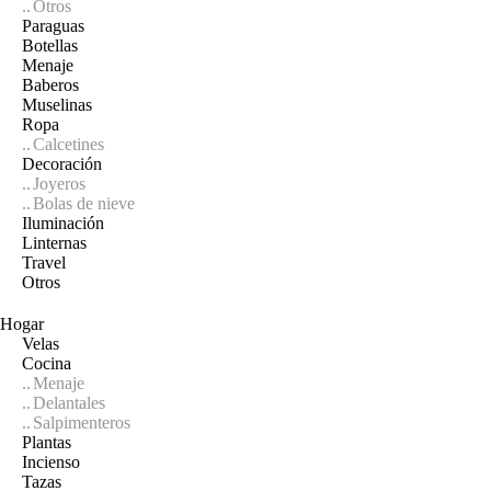
Otros
Paraguas
Botellas
Menaje
Baberos
Muselinas
Ropa
Calcetines
Decoración
Joyeros
Bolas de nieve
Iluminación
Linternas
Travel
Otros
Hogar
Velas
Cocina
Menaje
Delantales
Salpimenteros
Plantas
Incienso
Tazas