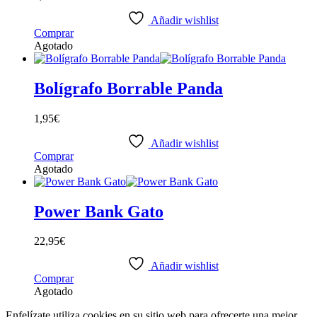
Añadir wishlist
Comprar
Agotado
Bolígrafo Borrable Panda
1,95
€
Añadir wishlist
Comprar
Agotado
Power Bank Gato
22,95
€
Añadir wishlist
Comprar
Agotado
Enfelízate utiliza cookies en su sitio web para ofrecerte una mejor