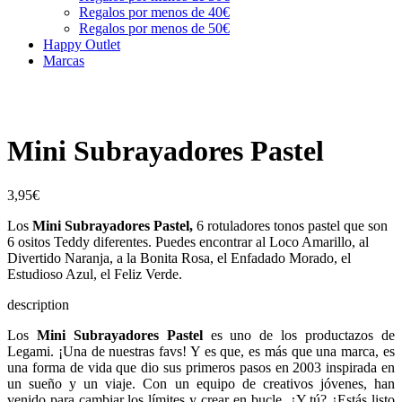
Regalos por menos de 40€
Regalos por menos de 50€
Happy Outlet
Marcas
Mini Subrayadores Pastel
3,95
€
Los
Mini Subrayadores Pastel,
6 rotuladores tonos pastel que son
6 ositos Teddy diferentes. Puedes encontrar al Loco Amarillo, al
Divertido Naranja, a la Bonita Rosa, el Enfadado Morado, el
Estudioso Azul, el Feliz Verde.
description
Los
Mini Subrayadores Pastel
es uno de los productazos de
Legami. ¡Una de nuestras favs! Y es que, es más que una marca, es
una forma de vida que dio sus primeros pasos en 2003 inspirada en
un sueño y un viaje. Con un equipo de creativos jóvenes, han
venido para cambiar los límites y crear en bucle. ¿Y tú? ¿Estás listo