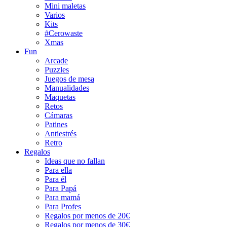
Mini maletas
Varios
Kits
#Cerowaste
Xmas
Fun
Arcade
Puzzles
Juegos de mesa
Manualidades
Maquetas
Retos
Cámaras
Patines
Antiestrés
Retro
Regalos
Ideas que no fallan
Para ella
Para él
Para Papá
Para mamá
Para Profes
Regalos por menos de 20€
Regalos por menos de 30€