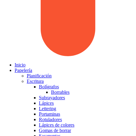
Inicio
Papelería
Planificación
Escritura
Bolígrafos
Borrables
Subrayadores
Lápices
Lettering
Portaminas
Rotuladores
Lápices de colores
Gomas de borrar
Sacapuntas