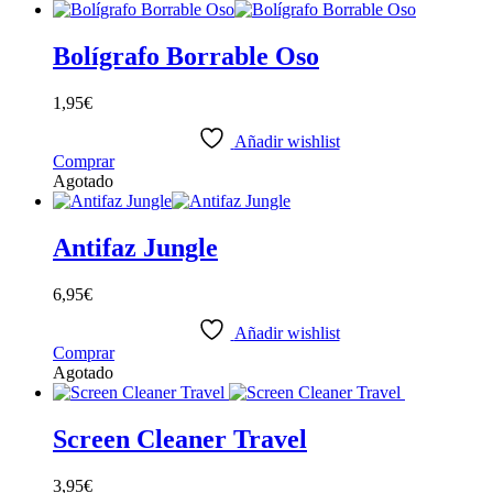
Bolígrafo Borrable Oso
1,95
€
Añadir wishlist
Comprar
Agotado
Antifaz Jungle
6,95
€
Añadir wishlist
Comprar
Agotado
Screen Cleaner Travel
3,95
€