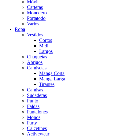
Móvil
Carteras
Monedero
Portatodo
Varios
Ropa
Vestidos
Cortos
Midi
Largos
Chaquetas
Abrigos
Camisetas
Manga Corta
Manga Larga
Tirantes
Camisas
Sudaderas
Punto
Faldas
Pantalones
Monos
Party
Calcetines
Activewear