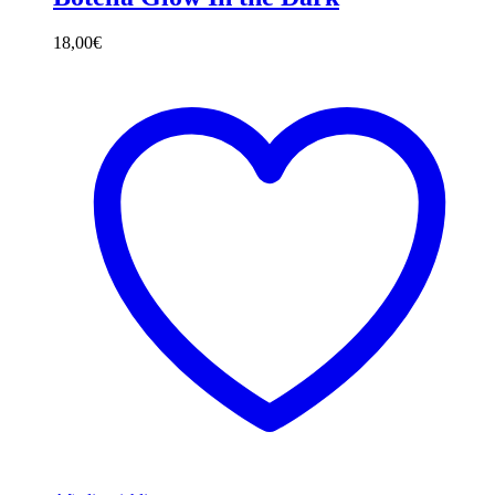
18,00
€