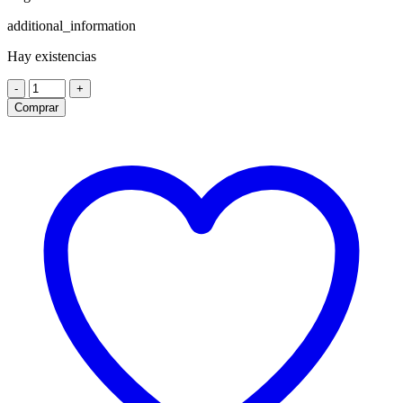
additional_information
Hay existencias
Mini
-
+
Twin
Comprar
bicycle
Lights
cantidad