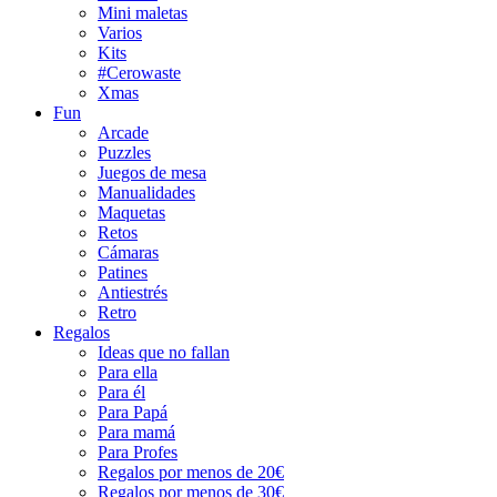
Mini maletas
Varios
Kits
#Cerowaste
Xmas
Fun
Arcade
Puzzles
Juegos de mesa
Manualidades
Maquetas
Retos
Cámaras
Patines
Antiestrés
Retro
Regalos
Ideas que no fallan
Para ella
Para él
Para Papá
Para mamá
Para Profes
Regalos por menos de 20€
Regalos por menos de 30€