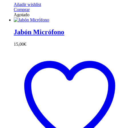
Añadir wishlist
Comprar
Agotado
Jabón Micrófono
15,00
€