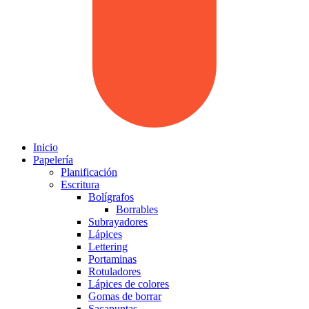
Inicio
Papelería
Planificación
Escritura
Bolígrafos
Borrables
Subrayadores
Lápices
Lettering
Portaminas
Rotuladores
Lápices de colores
Gomas de borrar
Sacapuntas