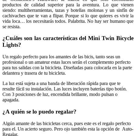
productos de calidad superior para la aventura. Lo que vienen
siendo: multiherramientas, tazas y botellas molonas y un sinfín de
cachivaches que te van a flipar. Porque si lo que quieres es vivir la
vida loca… los necesitarás todos. Palabrita. No hay ser humano que
se resista.
¿Cuáles son las características del
Mini Twin Bicycle
Lights
?
Un regalo perfecto para los amantes de las bicis, tanto seas un
profesional o un amateur estas luces serán el complemento perfecto
para tus salidas con la bicicleta. Diseñadas para colocarla en la parte
delantera y trasera de tu bicicleta.
La luz está sujeta a una banda de liberación rápida para que te
resulte fácil su instalación. Las luces incluyen baterías tipo botón.
Con 3 posiciones de luz, encendida brillante, modo pulsan o
apagada.
¿A quién se lo puedo regalar?
Algún amante de las bicicletas cerca, pues este es el regalo perfecto
para el. Un acierto seguro. Pero ojo también esta la opción de Auto-
Regalar.