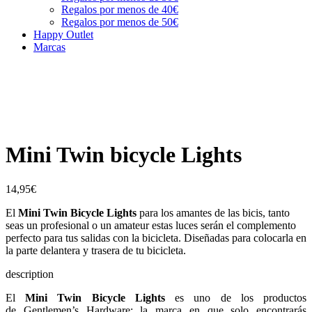
Regalos por menos de 40€
Regalos por menos de 50€
Happy Outlet
Marcas
Mini Twin bicycle Lights
14,95
€
El
Mini Twin Bicycle Lights
para los amantes de las bicis, tanto
seas un profesional o un amateur estas luces serán el complemento
perfecto para tus salidas con la bicicleta. Diseñadas para colocarla en
la parte delantera y trasera de tu bicicleta.
description
El
Mini Twin Bicycle Lights
es uno de los productos
de Gentlemen’s Hardware: la marca en que solo encontrarás