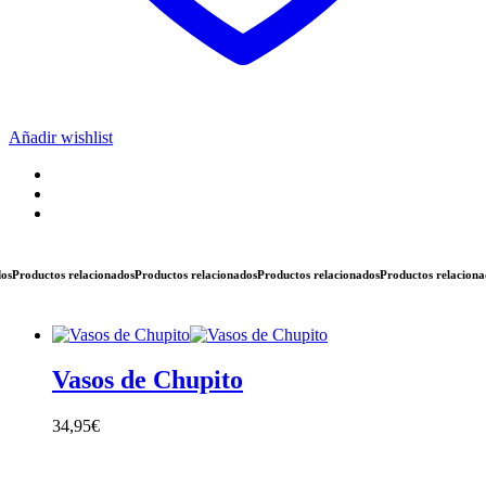
Añadir wishlist
roductos relacionados
Productos relacionados
Productos relacionados
Productos relacionados
Vasos de Chupito
34,95
€