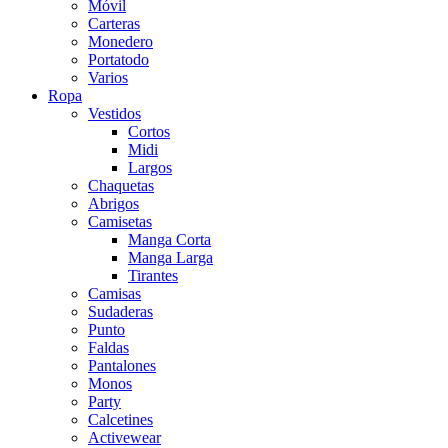
Móvil
Carteras
Monedero
Portatodo
Varios
Ropa
Vestidos
Cortos
Midi
Largos
Chaquetas
Abrigos
Camisetas
Manga Corta
Manga Larga
Tirantes
Camisas
Sudaderas
Punto
Faldas
Pantalones
Monos
Party
Calcetines
Activewear