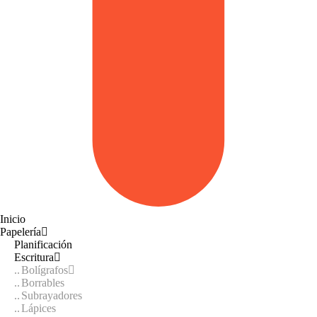
Inicio
Papelería
Planificación
Escritura
Bolígrafos
Borrables
Subrayadores
Lápices