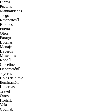
Libros
Puzzles
Manualidades
Juego
Ratoncitos
Ratones
Puertas
Otros
Paraguas
Botellas
Menaje
Baberos
Muselinas
Ropa
Calcetines
Decoración
Joyeros
Bolas de nieve
Iluminación
Linternas
Travel
Otros
Hogar
Velas
Cocina