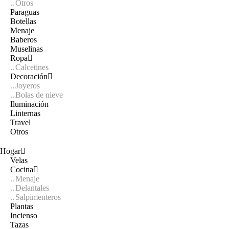
Otros
Paraguas
Botellas
Menaje
Baberos
Muselinas
Ropa
Calcetines
Decoración
Joyeros
Bolas de nieve
Iluminación
Linternas
Travel
Otros
Hogar
Velas
Cocina
Menaje
Delantales
Salpimenteros
Plantas
Incienso
Tazas