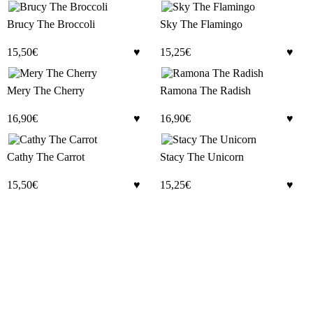
Brucy The Broccoli
Sky The Flamingo
15,50
€
15,25
€
Mery The Cherry
Ramona The Radish
16,90
€
16,90
€
Cathy The Carrot
Stacy The Unicorn
15,50
€
15,25
€