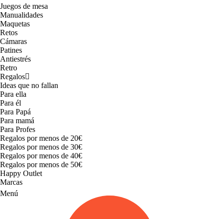
Juegos de mesa
Manualidades
Maquetas
Retos
Cámaras
Patines
Antiestrés
Retro
Regalos
Ideas que no fallan
Para ella
Para él
Para Papá
Para mamá
Para Profes
Regalos por menos de 20€
Regalos por menos de 30€
Regalos por menos de 40€
Regalos por menos de 50€
Happy Outlet
Marcas