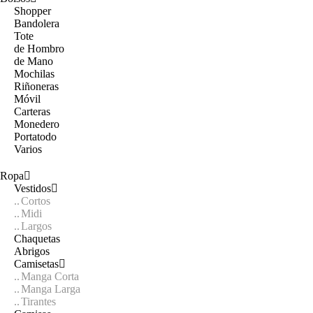
Shopper
Bandolera
Tote
de Hombro
de Mano
Mochilas
Riñoneras
Móvil
Carteras
Monedero
Portatodo
Varios
Ropa
Vestidos
Cortos
Midi
Largos
Chaquetas
Abrigos
Camisetas
Manga Corta
Manga Larga
Tirantes