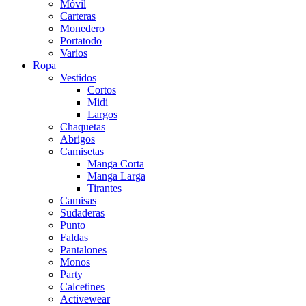
Móvil
Carteras
Monedero
Portatodo
Varios
Ropa
Vestidos
Cortos
Midi
Largos
Chaquetas
Abrigos
Camisetas
Manga Corta
Manga Larga
Tirantes
Camisas
Sudaderas
Punto
Faldas
Pantalones
Monos
Party
Calcetines
Activewear