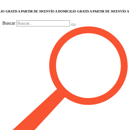
GRATIS A PARTIR DE 30€
ENVÍO A DOMICILIO GRATIS A PARTIR DE 30€
ENVÍO A DOM
Buscar