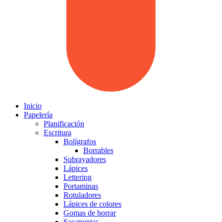
Inicio
Papelería
Planificación
Escritura
Bolígrafos
Borrables
Subrayadores
Lápices
Lettering
Portaminas
Rotuladores
Lápices de colores
Gomas de borrar
Sacapuntas