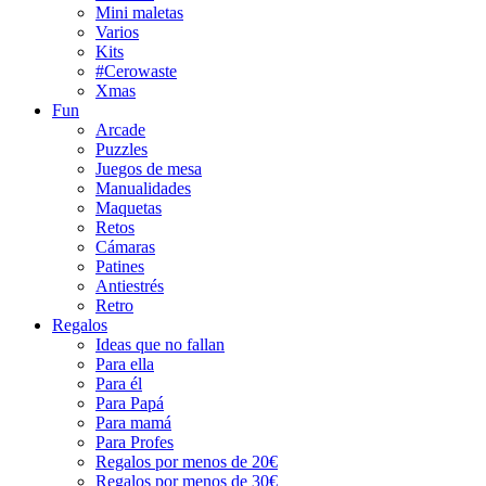
Mini maletas
Varios
Kits
#Cerowaste
Xmas
Fun
Arcade
Puzzles
Juegos de mesa
Manualidades
Maquetas
Retos
Cámaras
Patines
Antiestrés
Retro
Regalos
Ideas que no fallan
Para ella
Para él
Para Papá
Para mamá
Para Profes
Regalos por menos de 20€
Regalos por menos de 30€