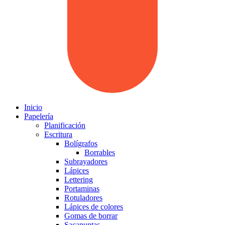
Inicio
Papelería
Planificación
Escritura
Bolígrafos
Borrables
Subrayadores
Lápices
Lettering
Portaminas
Rotuladores
Lápices de colores
Gomas de borrar
Sacapuntas