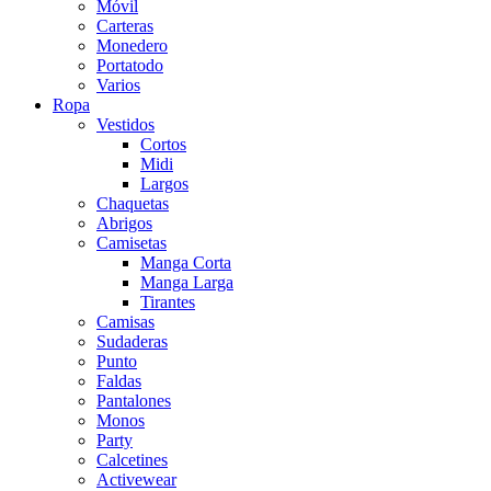
Móvil
Carteras
Monedero
Portatodo
Varios
Ropa
Vestidos
Cortos
Midi
Largos
Chaquetas
Abrigos
Camisetas
Manga Corta
Manga Larga
Tirantes
Camisas
Sudaderas
Punto
Faldas
Pantalones
Monos
Party
Calcetines
Activewear