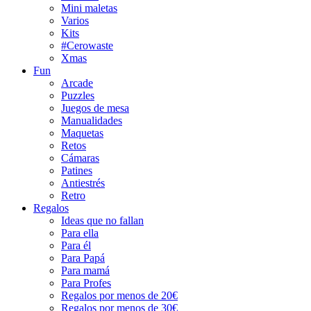
Mini maletas
Varios
Kits
#Cerowaste
Xmas
Fun
Arcade
Puzzles
Juegos de mesa
Manualidades
Maquetas
Retos
Cámaras
Patines
Antiestrés
Retro
Regalos
Ideas que no fallan
Para ella
Para él
Para Papá
Para mamá
Para Profes
Regalos por menos de 20€
Regalos por menos de 30€