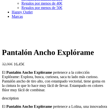
Regalos por menos de 40€
Regalos por menos de 50€
Happy Outlet
Marcas
Pantalón Ancho Explórame
32,90
€
16,45
€
El
Pantalón Ancho Explórame
pertenece a la colección
Explórame: Explora, busca, curiosea, saca tu lado más curioso.
Pantalón ancho de tiro alto, con estampado vectorial, tiene goma en
la cintura lo que lo hace muy fácil de llevar. Estampado en colores
flúor muy fácil de combinar.
description
El
Pantalón Ancho Explórame
pertenece a Lolina, una innovadora