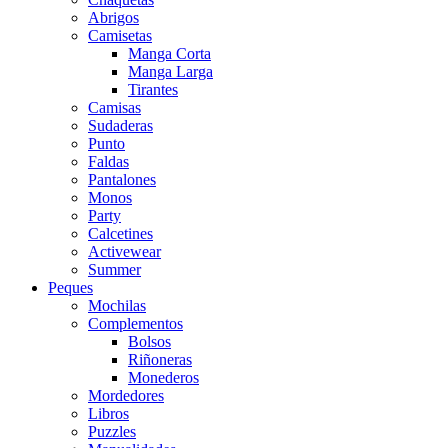
Abrigos
Camisetas
Manga Corta
Manga Larga
Tirantes
Camisas
Sudaderas
Punto
Faldas
Pantalones
Monos
Party
Calcetines
Activewear
Summer
Peques
Mochilas
Complementos
Bolsos
Riñoneras
Monederos
Mordedores
Libros
Puzzles