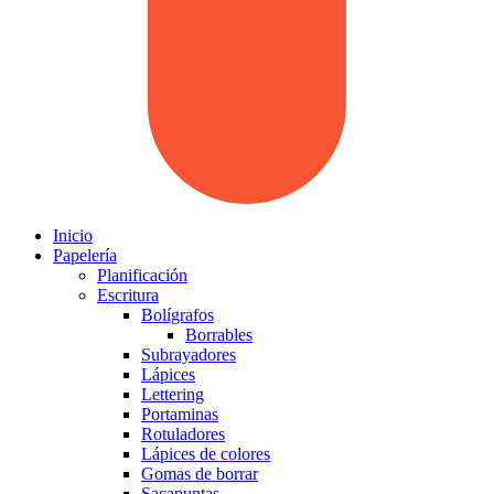
Inicio
Papelería
Planificación
Escritura
Bolígrafos
Borrables
Subrayadores
Lápices
Lettering
Portaminas
Rotuladores
Lápices de colores
Gomas de borrar
Sacapuntas