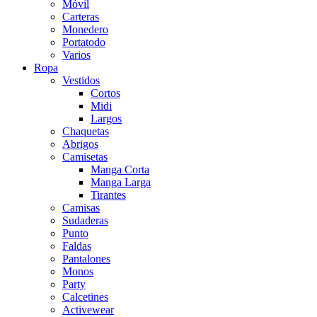
Móvil
Carteras
Monedero
Portatodo
Varios
Ropa
Vestidos
Cortos
Midi
Largos
Chaquetas
Abrigos
Camisetas
Manga Corta
Manga Larga
Tirantes
Camisas
Sudaderas
Punto
Faldas
Pantalones
Monos
Party
Calcetines
Activewear