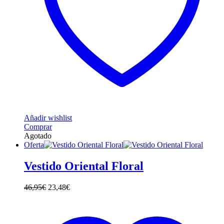
Añadir wishlist
Comprar
Agotado
Oferta
Vestido Oriental Floral
46,95
€
23,48
€