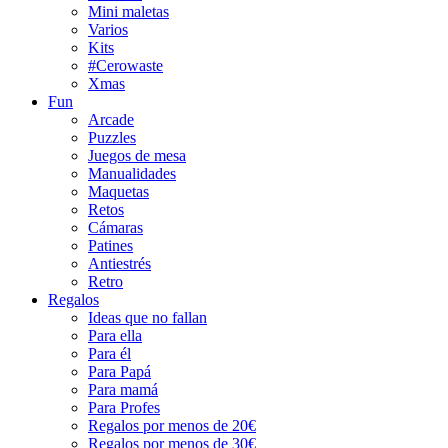
Mini maletas
Varios
Kits
#Cerowaste
Xmas
Fun
Arcade
Puzzles
Juegos de mesa
Manualidades
Maquetas
Retos
Cámaras
Patines
Antiestrés
Retro
Regalos
Ideas que no fallan
Para ella
Para él
Para Papá
Para mamá
Para Profes
Regalos por menos de 20€
Regalos por menos de 30€