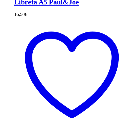
Libreta A5 Paul&Joe
16,50
€