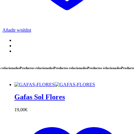
Añadir wishlist
acionados
Productos relacionados
Productos relacionados
Productos relacionados
Productos rel
Gafas Sol Flores
19,00
€