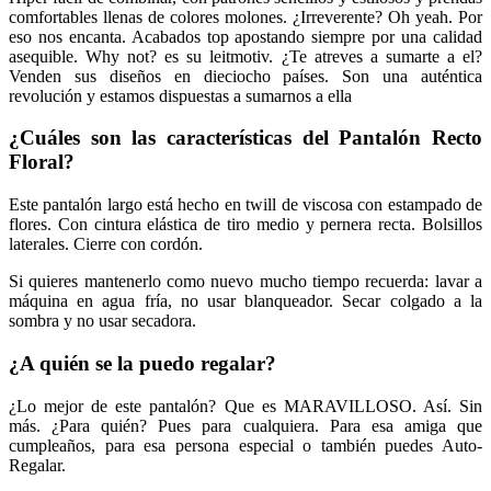
comfortables llenas de colores molones. ¿Irreverente? Oh yeah. Por
eso nos encanta. Acabados top apostando siempre por una calidad
asequible. Why not? es su leitmotiv. ¿Te atreves a sumarte a el?
Venden sus diseños en dieciocho países. Son una auténtica
revolución y estamos dispuestas a sumarnos a ella
¿Cuáles son las características del Pantalón Recto
Floral?
Este pantalón largo está hecho en twill de viscosa con estampado de
flores. Con cintura elástica de tiro medio y pernera recta. Bolsillos
laterales. Cierre con cordón.
Si quieres mantenerlo como nuevo mucho tiempo recuerda: lavar a
máquina en agua fría, no usar blanqueador. Secar colgado a la
sombra y no usar secadora.
¿A quién se la puedo regalar?
¿Lo mejor de este pantalón? Que es MARAVILLOSO. Así. Sin
más. ¿Para quién? Pues para cualquiera. Para esa amiga que
cumpleaños, para esa persona especial o también puedes Auto-
Regalar.